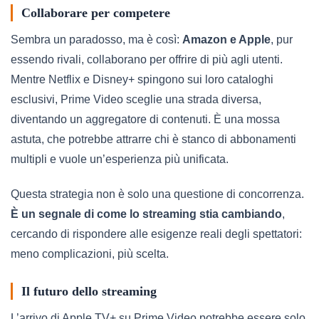
Collaborare per competere
Sembra un paradosso, ma è così:
Amazon e Apple
, pur
essendo rivali, collaborano per offrire di più agli utenti.
Mentre Netflix e Disney+ spingono sui loro cataloghi
esclusivi, Prime Video sceglie una strada diversa,
diventando un aggregatore di contenuti. È una mossa
astuta, che potrebbe attrarre chi è stanco di abbonamenti
multipli e vuole un’esperienza più unificata.
Questa strategia non è solo una questione di concorrenza.
È un segnale di come lo streaming stia cambiando
,
cercando di rispondere alle esigenze reali degli spettatori:
meno complicazioni, più scelta.
Il futuro dello streaming
L’arrivo di Apple TV+ su Prime Video potrebbe essere solo