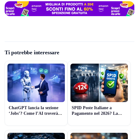
Ti potrebbe interessare
ChatGPT lancia la sezione
SPID Poste Italiane a
‘Jobs’? Come l’AI troverà
Pagamento nel 2026? La
lavoro al posto tuo (Guida
Verità sui Costi e le
2026)
Alternative Gratuite