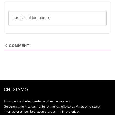
0
COMMENTI
CHI SIAMO
Il tuo punto di riferimento per il risparmio tech.
Selezioniamo manualmente le migliori offerte da Amazon e store
internazionali per farti acquistare al minimo storico.