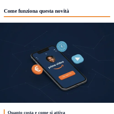
Come funziona questa novità
Quanto costa e come si attiva