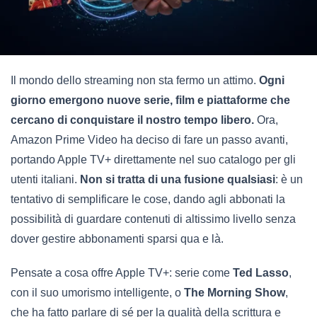
Il mondo dello streaming non sta fermo un attimo.
Ogni
giorno emergono nuove serie, film e piattaforme che
cercano di conquistare il nostro tempo libero.
Ora,
Amazon Prime Video ha deciso di fare un passo avanti,
portando Apple TV+ direttamente nel suo catalogo per gli
utenti italiani.
Non si tratta di una fusione qualsiasi
: è un
tentativo di semplificare le cose, dando agli abbonati la
possibilità di guardare contenuti di altissimo livello senza
dover gestire abbonamenti sparsi qua e là.
Pensate a cosa offre Apple TV+: serie come
Ted Lasso
,
con il suo umorismo intelligente, o
The Morning Show
,
che ha fatto parlare di sé per la qualità della scrittura e