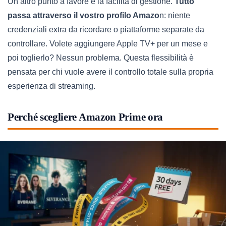
Un altro punto a favore è la facilità di gestione.
Tutto
passa attraverso il vostro profilo Amazo
n: niente
credenziali extra da ricordare o piattaforme separate da
controllare. Volete aggiungere Apple TV+ per un mese e
poi toglierlo? Nessun problema. Questa flessibilità è
pensata per chi vuole avere il controllo totale sulla propria
esperienza di streaming.
Perché scegliere Amazon Prime ora