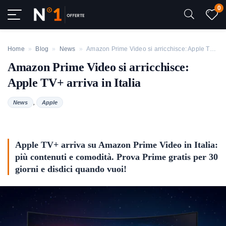
0
Home
»
Blog
»
News
»
Amazon Prime Video si arricchisce: Apple TV+ arriva in Italia
Amazon Prime Video si arricchisce:
Apple TV+ arriva in Italia
,
News
Apple
Apple TV+ arriva su Amazon Prime Video in Italia:
più contenuti e comodità. Prova Prime gratis per 30
giorni e disdici quando vuoi!