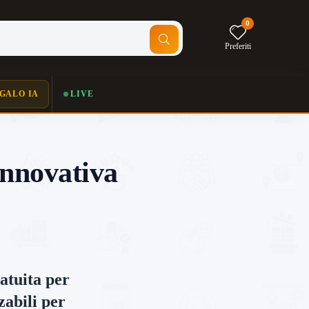
0
Preferiti
GALO IA
LIVE
innovativa
atuita per
zabili per