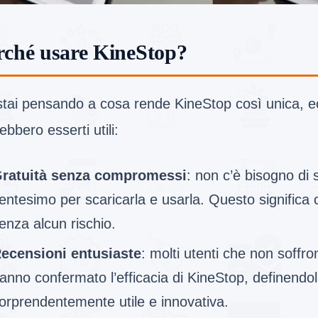
rché usare KineStop?
stai pensando a cosa rende KineStop così unica, ec
ebbero esserti utili:
ratuità senza compromessi
: non c’è bisogno di
entesimo per scaricarla e usarla. Questo significa 
enza alcun rischio.
ecensioni entusiaste
: molti utenti che non soffro
anno confermato l’efficacia di KineStop, definendo
orprendentemente utile e innovativa.