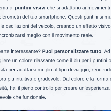
tema di
puntini visivi
che si adattano ai movimenti r
lerometri del tuo smartphone. Questi puntini si m
le oscillazioni del veicolo, creando un effetto visivo
ncronizzarsi meglio con il movimento reale.
parte interessante?
Puoi personalizzare tutto
. Ad
liere un colore rilassante come il blu per i puntini o
ità per adattarsi meglio al tipo di viaggio, rendendo
ra più intuitiva e gradevole. Dal colore e la forma d
ità, hai il pieno controllo per creare un’esperienza
evole che funzionale.