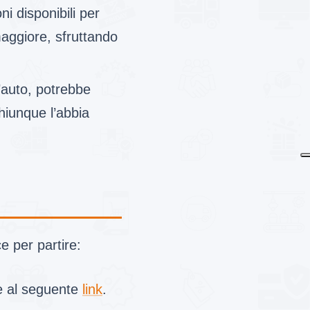
ni disponibili per
maggiore, sfruttando
.
d’auto, potrebbe
hiunque l’abbia
 per partire:
re al seguente
link
.