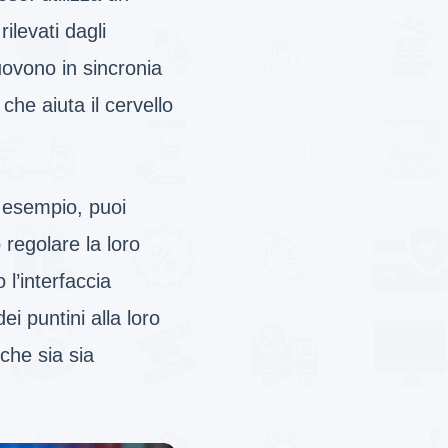
ilevati dagli
uovono in sincronia
 che aiuta il cervello
 esempio, puoi
 regolare la loro
 l’interfaccia
ei puntini alla loro
 che sia sia