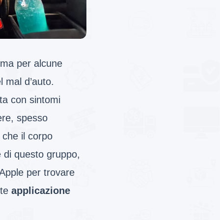
 ma per alcune
l mal d’auto.
ta con sintomi
ere, spesso
 che il corpo
e di questo gruppo,
Apple per trovare
nte
applicazione