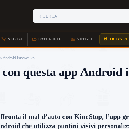
NEGOZI
CATEGORIE
NOTIZIE
TROVA RE
p Android innovativa
o con questa app Android 
ffronta il mal d’auto con KineStop, l’app gr
ndroid che utilizza puntini visivi personaliz