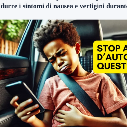
idurre i sintomi di nausea e vertigini durante