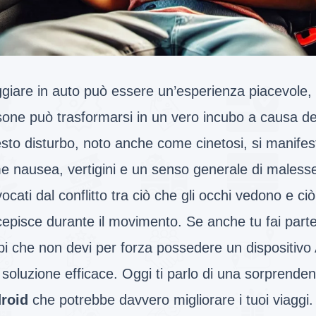
ggiare in auto può essere un’esperienza piacevole,
one può trasformarsi in un vero incubo a causa de
sto disturbo, noto anche come cinetosi, si manifes
e nausea, vertigini e un senso generale di maless
ocati dal conflitto tra ciò che gli occhi vedono e ciò
episce durante il movimento. Se anche tu fai part
i che non devi per forza possedere un dispositivo 
soluzione efficace. Oggi ti parlo di una sorprende
roid
che potrebbe davvero migliorare i tuoi viaggi.