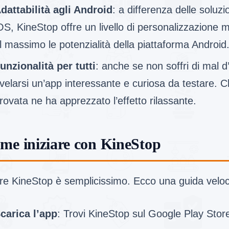
dattabilità agli Android
: a differenza delle soluzio
OS, KineStop offre un livello di personalizzazione 
l massimo le potenzialità della piattaforma Android
unzionalità per tutti
: anche se non soffri di mal 
ivelarsi un’app interessante e curiosa da testare. C
rovata ne ha apprezzato l’effetto rilassante.
me iniziare con KineStop
re KineStop è semplicissimo. Ecco una guida veloce
carica l’app
: Trovi KineStop sul Google Play Sto