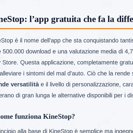
neStop: l’app gratuita che fa la diff
Stop è il nome dell’app che sta conquistando tantis
e 500.000 download e una valutazione media di 4,7
y Store. Questa applicazione, completamente gratui
alleviare i sintomi del mal d’auto. Ciò che la rende 
nde versatilità
e il livello di personalizzazione, car
rano di gran lunga le alternative disponibili per i di
ome funziona KineStop?
rincipio alla base di KineStop è semplice ma ingegno