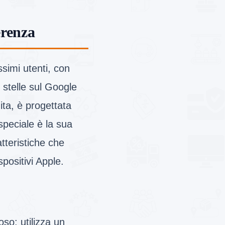
erenza
simi utenti, con
 stelle sul Google
ta, è progettata
speciale è la sua
atteristiche che
spositivi Apple.
so: utilizza un