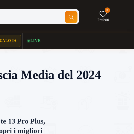
0
Preferiti
GALO IA
LIVE
cia Media del 2024
e 13 Pro Plus,
pri i migliori