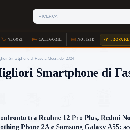
NEGOZI
CATEGORIE
NOTIZIE
TROVA RE
liori Smartphone di Fascia Media del 2024
gliori Smartphone di Fas
onfronto tra Realme 12 Pro Plus, Redmi Not
othing Phone 2A e Samsung Galaxy A55: sco