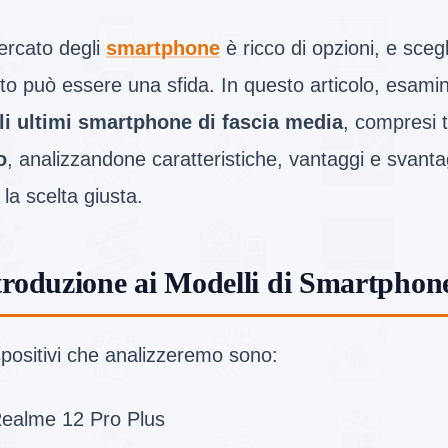
ercato degli
smartphone
è ricco di opzioni, e scegl
sto può essere una sfida. In questo articolo, esa
li ultimi smartphone di fascia media
, compresi t
o
, analizzandone caratteristiche, vantaggi e svantag
 la scelta giusta.
troduzione ai Modelli di Smartphon
spositivi che analizzeremo sono:
ealme 12 Pro Plus