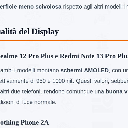
erficie meno scivolosa
rispetto agli altri modelli i
alità del Display
ealme 12 Pro Plus e Redmi Note 13 Pro Plu
rambi i modelli montano
schermi AMOLED
, con u
ettivamente di 950 e 1000 nit. Questi valori, sebbene
i altri due telefoni, rendono comunque una
buona vi
izioni di luce normale.
othing Phone 2A