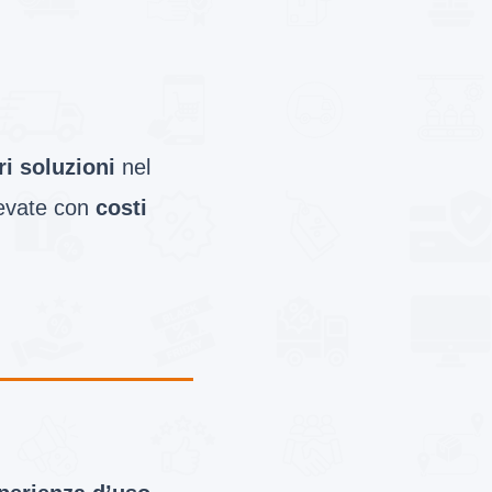
ri soluzioni
nel
levate con
costi