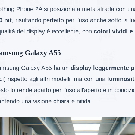
Nothing Phone 2A si posiziona a metà strada con u
0 nit
, risultando perfetto per l’uso anche sotto la lu
ualità del display è eccellente, con
colori vividi e
amsung Galaxy A55
Samsung Galaxy A55 ha un
display leggermente p
ici) rispetto agli altri modelli, ma con una
luminosit
to lo rende adatto per l’uso all’aperto e in condizi
ntendo una visione chiara e nitida.