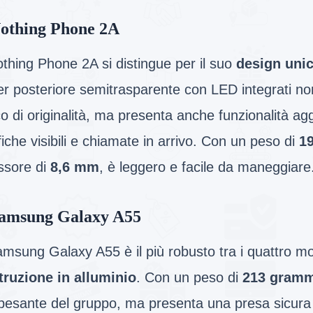
othing Phone 2A
othing Phone 2A si distingue per il suo
design unic
er posteriore semitrasparente con LED integrati n
o di originalità, ma presenta anche funzionalità a
fiche visibili e chiamate in arrivo. Con un peso di
1
ssore di
8,6 mm
, è leggero e facile da maneggiare
amsung Galaxy A55
amsung Galaxy A55 è il più robusto tra i quattro mod
truzione in alluminio
. Con un peso di
213 gramm
 pesante del gruppo, ma presenta una presa sicura 