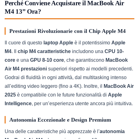
Perché Conviene Acquistare il MacBook Air
M4 13” Ora?
Prestazioni Rivoluzionarie con il Chip Apple M4
Il cuore di questo
laptop Apple
è il potentissimo
Apple
M4
. Il
chip M4 caratteristiche
includono una
CPU 10-
core
e una
GPU 8-10 core
, che garantiscono
MacBook
Air M4 prestazioni
superiori rispetto ai modelli precedenti.
Godrai di fluidità in ogni attività, dal multitasking intenso
all’editing video leggero (fino a 4K). Inoltre, il
MacBook Air
2025
è compatibile con le future funzionalità di
Apple
Intelligence
, per un’esperienza utente ancora più intuitiva.
Autonomia Eccezionale e Design Premium
Una delle caratteristiche più apprezzate è l’
autonomia