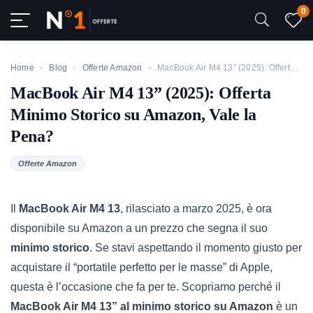
0
Home
»
Blog
»
Offerte Amazon
»
MacBook Air M4 13” (2025): Offerta Minimo Storico su Amazon, Vale la Pena?
MacBook Air M4 13” (2025): Offerta
Minimo Storico su Amazon, Vale la
Pena?
Offerte Amazon
Il
MacBook Air M4 13
, rilasciato a marzo 2025, è ora
disponibile su Amazon a un prezzo che segna il suo
minimo storico
. Se stavi aspettando il momento giusto per
acquistare il “portatile perfetto per le masse” di Apple,
questa è l’occasione che fa per te. Scopriamo perché il
MacBook Air M4 13” al minimo storico su Amazon
è un