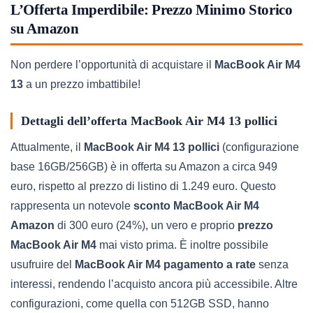
L’Offerta Imperdibile: Prezzo Minimo Storico
su Amazon
Non perdere l’opportunità di acquistare il
MacBook Air M4
13
a un prezzo imbattibile!
Dettagli dell’offerta MacBook Air M4 13 pollici
Attualmente, il
MacBook Air M4 13 pollici
(configurazione
base 16GB/256GB) è in offerta su Amazon a circa 949
euro, rispetto al prezzo di listino di 1.249 euro. Questo
rappresenta un notevole
sconto MacBook Air M4
Amazon
di 300 euro (24%), un vero e proprio
prezzo
MacBook Air M4
mai visto prima. È inoltre possibile
usufruire del
MacBook Air M4 pagamento a rate
senza
interessi, rendendo l’acquisto ancora più accessibile. Altre
configurazioni, come quella con 512GB SSD, hanno