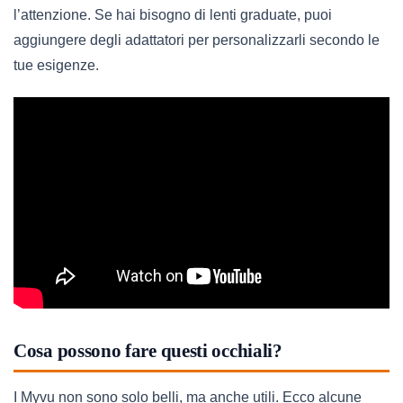
l’attenzione. Se hai bisogno di lenti graduate, puoi
aggiungere degli adattatori per personalizzarli secondo le
tue esigenze.
Cosa possono fare questi occhiali?
I Myvu non sono solo belli, ma anche utili. Ecco alcune