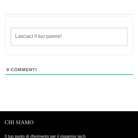
0
COMMENTI
CHI SIAMO
Il tuo punto di riferimento per il risparmio tech.