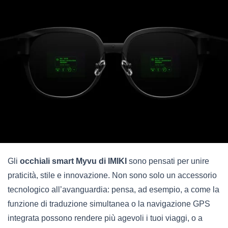
Gli
occhiali smart Myvu di IMIKI
sono pensati per unire
praticità, stile e innovazione. Non sono solo un accessorio
tecnologico all’avanguardia: pensa, ad esempio, a come la
funzione di traduzione simultanea o la navigazione GPS
integrata possono rendere più agevoli i tuoi viaggi, o a