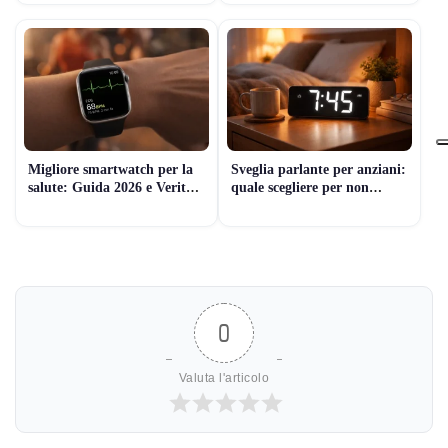
Migliore smartwatch per la
Sveglia parlante per anziani:
salute: Guida 2026 e Verità
quale scegliere per non
Medica
sbagliare
0
Valuta l'articolo