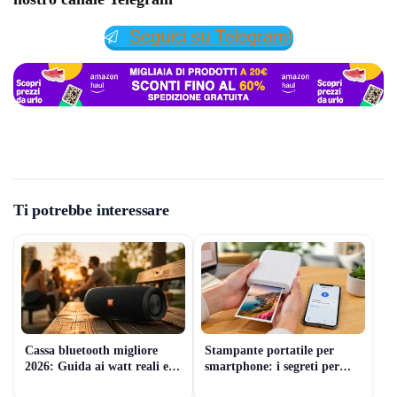
Seguici su Telegram!
Ti potrebbe interessare
Cassa bluetooth migliore
Stampante portatile per
2026: Guida ai watt reali e
smartphone: i segreti per
prezzi
non sbagliare scelta