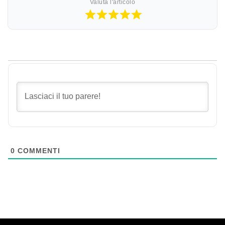
Valuta l'articolo
0
COMMENTI