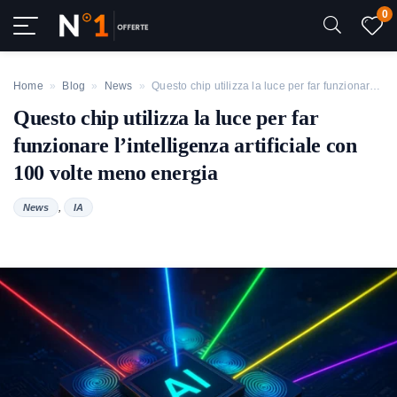
0
Home
»
Blog
»
News
»
Questo chip utilizza la luce per far funzionare l’intelligenza artificiale con 100 volte meno energia
Questo chip utilizza la luce per far
funzionare l’intelligenza artificiale con
100 volte meno energia
,
News
IA