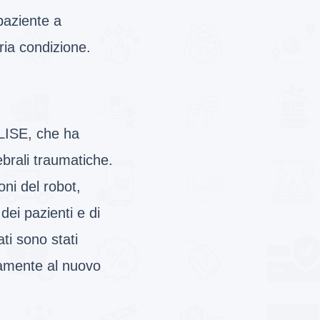
paziente a
ria condizione.
ALISE, che ha
ebrali traumatiche.
oni del robot,
dei pazienti e di
ati sono stati
ivamente al nuovo