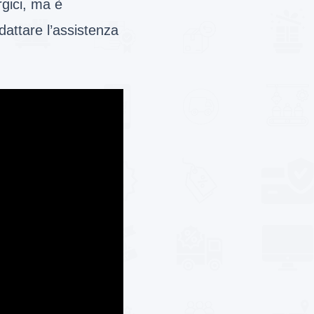
rgici, ma è
dattare l’assistenza