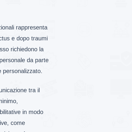
zionali rappresenta
-ictus e dopo traumi
esso richiedono la
 personale da parte
e personalizzato.
icazione tra il
 minimo,
bilitative in modo
sive, come