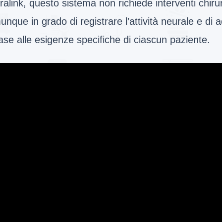
alink, questo sistema non richiede interventi chiru
nque in grado di registrare l’attività neurale e di a
ase alle esigenze specifiche di ciascun paziente.