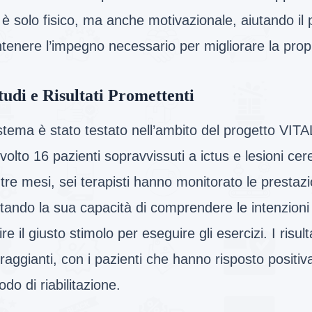
è solo fisico, ma anche motivazionale, aiutando il 
enere l’impegno necessario per migliorare la prop
tudi e Risultati Promettenti
istema è stato testato nell’ambito del progetto VIT
volto 16 pazienti sopravvissuti a ictus e lesioni cer
tre mesi, sei terapisti hanno monitorato le prestazi
tando la sua capacità di comprendere le intenzioni 
ire il giusto stimolo per eseguire gli esercizi. I risult
raggianti, con i pazienti che hanno risposto posit
do di riabilitazione.