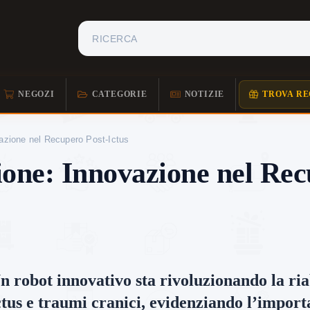
NEGOZI
CATEGORIE
NOTIZIE
TROVA RE
vazione nel Recupero Post-Ictus
ione: Innovazione nel Rec
n robot innovativo sta rivoluzionando la ria
ctus e traumi cranici, evidenziando l’impor