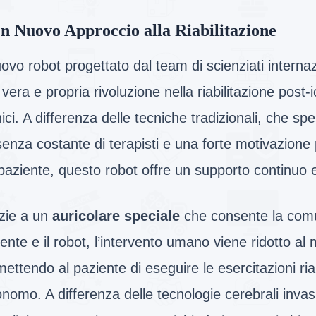
n Nuovo Approccio alla Riabilitazione
uovo robot progettato dal team di scienziati interna
vera e propria rivoluzione nella riabilitazione post
ici. A differenza delle tecniche tradizionali, che sp
enza costante di terapisti e una forte motivazione
paziente, questo robot offre un supporto continuo 
zie a un
auricolare speciale
che consente la comun
ente e il robot, l’intervento umano viene ridotto al
ettendo al paziente di eseguire le esercitazioni ria
nomo. A differenza delle tecnologie cerebrali inva