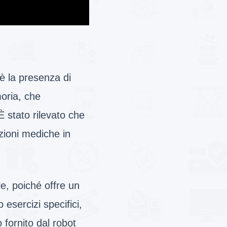
 è la presenza di
moria, che
È stato rilevato che
izioni mediche in
le, poiché offre un
 esercizi specifici,
 fornito dal robot