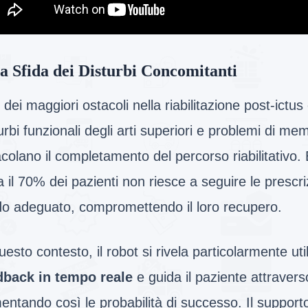
a Sfida dei Disturbi Concomitanti
dei maggiori ostacoli nella riabilitazione post-ictus
urbi funzionali degli arti superiori e problemi di me
colano il completamento del percorso riabilitativo. 
a il 70% dei pazienti non riesce a seguire le prescr
o adeguato, compromettendo il loro recupero.
uesto contesto, il robot si rivela particolarmente uti
dback in tempo reale
e guida il paziente attraverso
ntando così le probabilità di successo. Il supporto