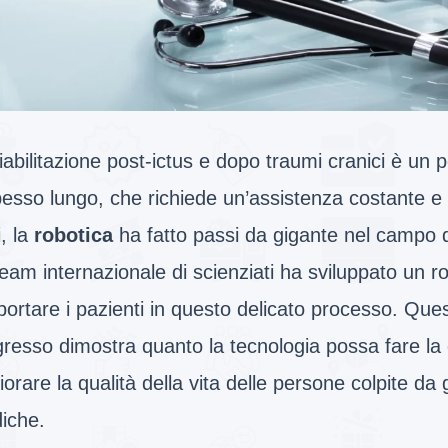
iabilitazione post-ictus e dopo traumi cranici è un
esso lungo, che richiede un’assistenza costante e m
, la
robotica
ha fatto passi da gigante nel campo 
eam internazionale di scienziati ha sviluppato un r
ortare i pazienti in questo delicato processo. Ques
resso dimostra quanto la tecnologia possa fare la 
iorare la qualità della vita delle persone colpite da 
iche.