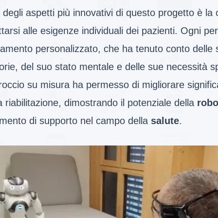
degli aspetti più innovativi di questo progetto è la 
tarsi alle esigenze individuali dei pazienti. Ogni p
tamento personalizzato, che ha tenuto conto delle 
rie, del suo stato mentale e delle sue necessità s
occio su misura ha permesso di migliorare significa
a riabilitazione, dimostrando il potenziale della
robo
umento di supporto nel campo della
salute
.