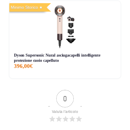
Minimo Storico
Dyson Supersonic Nural asciugacapelli intelligente
protezione cuoio capelluto
396,00€
0
Valuta l'articolo