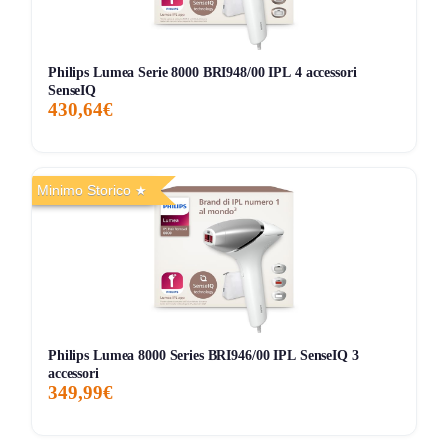
rispetto al listino. Sconto applicato nel carrello. Venduto e
spedito da Amazon.
Philips Lumea Serie 8000 BRI948/00 IPL 4 accessori
SenseIQ
430,64€
Minimo Storico
Philips Lumea 8000 Series BRI946/00 IPL SenseIQ 3
accessori
349,99€