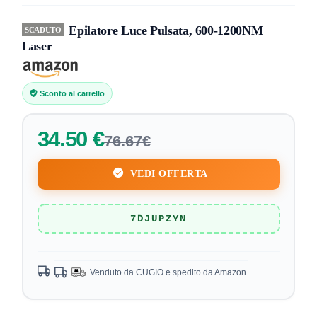
Epilatore Luce Pulsata, 600-1200NM
SCADUTO
Laser
Sconto al carrello
34.50 €
76.67€
VEDI OFFERTA
7DJUPZYN
Venduto da CUGIO e spedito da Amazon.