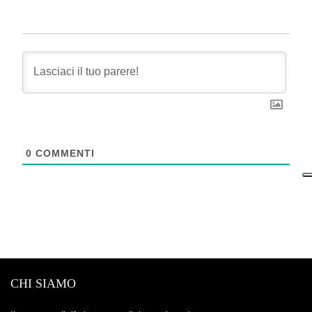
0
COMMENTI
CHI SIAMO