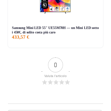
Samsung Mini LED 55″ UE55M70H — un Mini LED sotto
i 450€, di solito costa più caro
433,57 €
0
Valuta l'articolo