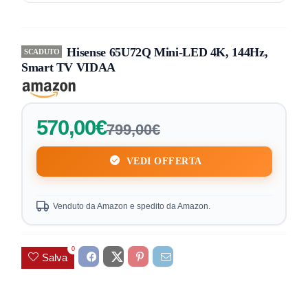
Hisense 65U72Q Mini-LED 4K, 144Hz,
SCADUTO
Smart TV VIDAA
570,00€
799,00€
VEDI OFFERTA
Venduto da Amazon e spedito da Amazon.
0
Salva