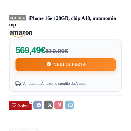
iPhone 16e 128GB, chip A18, autonomia
SCADUTO
top
569,49€
619,00€
VEDI OFFERTA
Venduto da Amazon e spedito da Amazon.
1
Salva