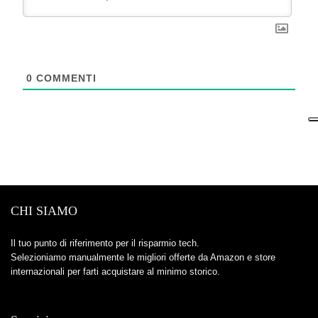
0
COMMENTI
CHI SIAMO
Il tuo punto di riferimento per il risparmio tech.
Selezioniamo manualmente le migliori offerte da Amazon e store
internazionali per farti acquistare al minimo storico.