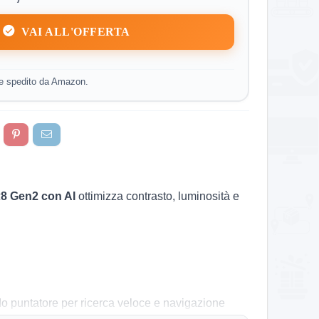
VAI ALL'OFFERTA
e spedito da Amazon.
8 Gen2 con AI
ottimizza contrasto, luminosità e
o puntatore per ricerca veloce e navigazione