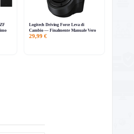
/ZF
Logitech Driving Force Leva di
nimo
Cambio — Finalmente Manuale Vero
29,99 €