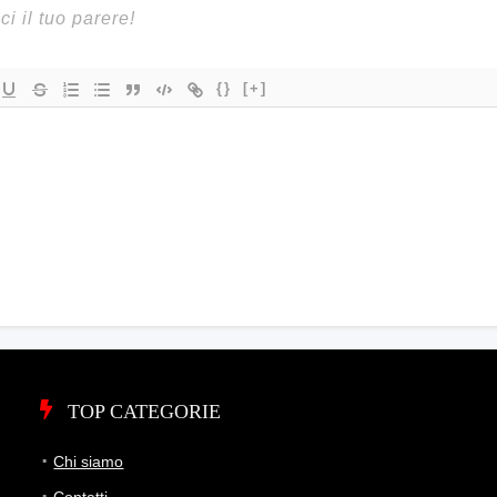
{}
[+]
TOP CATEGORIE
Chi siamo