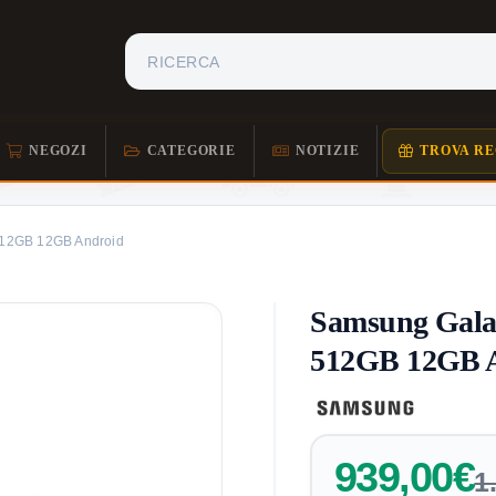
NEGOZI
CATEGORIE
NOTIZIE
TROVA RE
 512GB 12GB Android
Samsung Galax
512GB 12GB 
939,00€
1