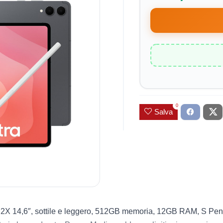
0
Salva
X 14,6″, sottile e leggero, 512GB memoria, 12GB RAM, S Pen e