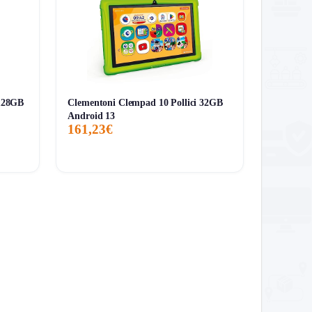
128GB
Clementoni Clempad 10 Pollici 32GB
Android 13
161,23€