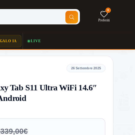
0
Preferiti
GALO IA
LIVE
26 Settembre 2025
y Tab S11 Ultra WiFi 14.6″
Android
.339,00€