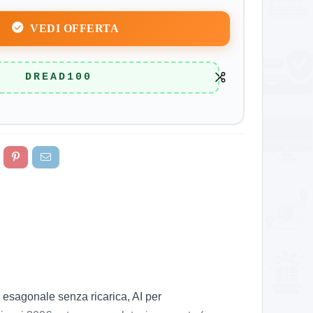
VEDI OFFERTA
DREAD100
sagonale senza ricarica, AI per