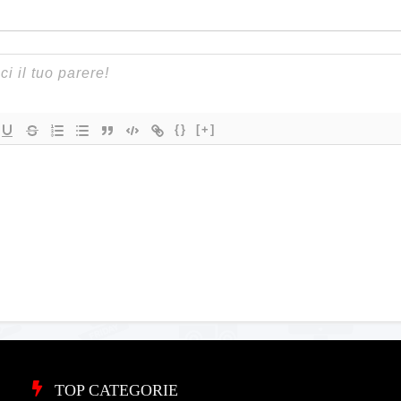
{}
[+]
TOP CATEGORIE