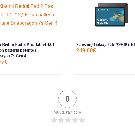
 Redmi Pad 2 Pro: tablet 12,1″
Samsung Galaxy Tab A9+ 8GB/
249,00€
on batteria potente e
ragon 7s Gen 4
77€
0
Valuta l'articolo