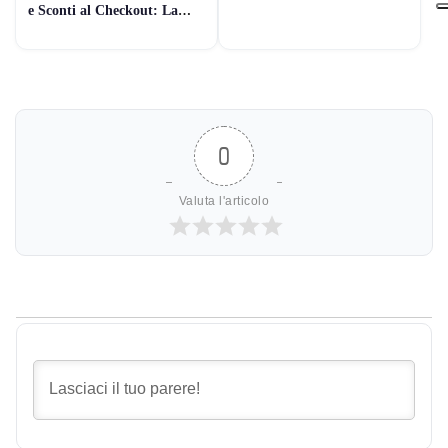
Amazon è reale (7 Controlli
e Sconti al Checkout: La
Rapidi)
Guida Pratica per pagare
meno (Guida 2026)
0
Valuta l'articolo