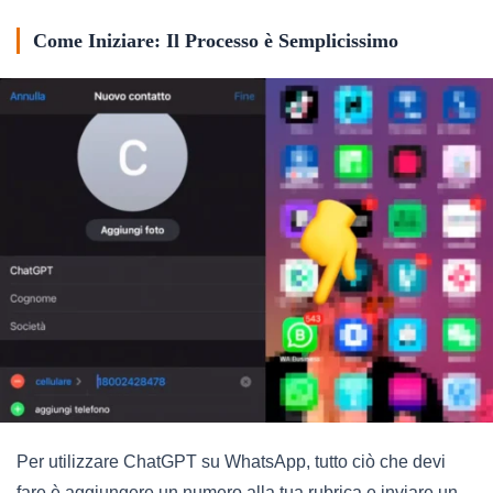
Come Iniziare: Il Processo è Semplicissimo
Per utilizzare ChatGPT su WhatsApp, tutto ciò che devi
fare è aggiungere un numero alla tua rubrica e inviare un