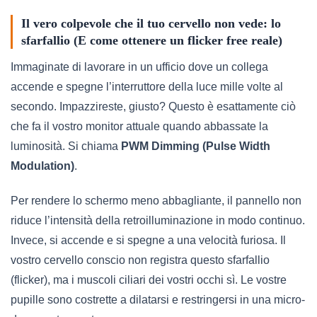
Il vero colpevole che il tuo cervello non vede: lo
sfarfallio (E come ottenere un flicker free reale)
Immaginate di lavorare in un ufficio dove un collega
accende e spegne l’interruttore della luce mille volte al
secondo. Impazzireste, giusto? Questo è esattamente ciò
che fa il vostro monitor attuale quando abbassate la
luminosità. Si chiama
PWM Dimming (Pulse Width
Modulation)
.
Per rendere lo schermo meno abbagliante, il pannello non
riduce l’intensità della retroilluminazione in modo continuo.
Invece, si accende e si spegne a una velocità furiosa. Il
vostro cervello conscio non registra questo sfarfallio
(flicker), ma i muscoli ciliari dei vostri occhi sì. Le vostre
pupille sono costrette a dilatarsi e restringersi in una micro-