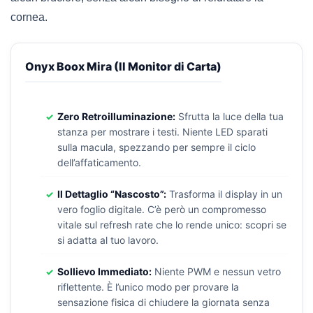
cornea.
Onyx Boox Mira (Il Monitor di Carta)
Zero Retroilluminazione:
Sfrutta la luce della tua
stanza per mostrare i testi. Niente LED sparati
sulla macula, spezzando per sempre il ciclo
dell’affaticamento.
Il Dettaglio “Nascosto”:
Trasforma il display in un
vero foglio digitale. C’è però un compromesso
vitale sul refresh rate che lo rende unico: scopri se
si adatta al tuo lavoro.
Sollievo Immediato:
Niente PWM e nessun vetro
riflettente. È l’unico modo per provare la
sensazione fisica di chiudere la giornata senza