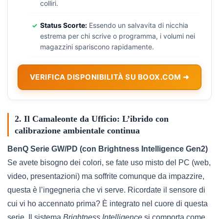
colliri.
Status Scorte:
Essendo un salvavita di nicchia
estrema per chi scrive o programma, i volumi nei
magazzini spariscono rapidamente.
VERIFICA DISPONIBILITÀ SU BOOX.COM ➜
2. Il Camaleonte da Ufficio: L’ibrido con
calibrazione ambientale continua
BenQ Serie GW/PD (con Brightness Intelligence Gen2)
Se avete bisogno dei colori, se fate uso misto del PC (web,
video, presentazioni) ma soffrite comunque da impazzire,
questa è l’ingegneria che vi serve. Ricordate il sensore di
cui vi ho accennato prima? È integrato nel cuore di questa
serie. Il sistema
Brightness Intelligence
si comporta come