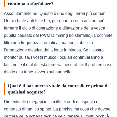
continua a sfarfallare?
Assolutamente no. Questo è uno degli errori più comuni.
Un occhiale anti-luce blu, per quanto costoso, non può
fermare il ciclo di contrazione e dilatazione della vostra
pupilla causato dal PWM Dimming (lo sfarfallio). L’occhiale
filtra una frequenza cromatica, ma non stabilizza
l’erogazione elettrica della fonte luminosa. Se il vostro
monitor pulsa, i vostri muscoli oculari continueranno a
faticare, e il mal di testa tornerà inesorabile. Il problema va
risolto alla fonte, ovvero sul pannello.
Qual è il parametro vitale da controllare prima di
qualsiasi acquisto?
Dimenticate i megapixel, i millisecondi di risposta o il
contrasto dinamico spinto. La primissima cosa che dovete
cercare nella scheda tecnica se ci tenete ai vostri occhi è