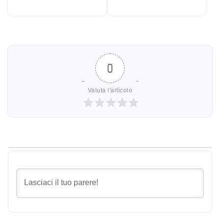
Rapidi)
Inverno: La Verità su
Risparmio e Setup (Test
2026)
0
Valuta l'articolo