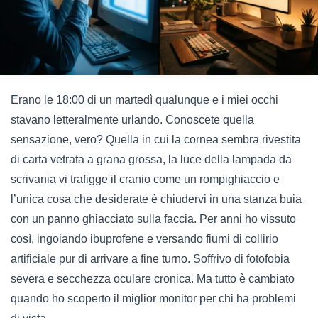
Erano le 18:00 di un martedì qualunque e i miei occhi
stavano letteralmente urlando. Conoscete quella
sensazione, vero? Quella in cui la cornea sembra rivestita
di carta vetrata a grana grossa, la luce della lampada da
scrivania vi trafigge il cranio come un rompighiaccio e
l’unica cosa che desiderate è chiudervi in una stanza buia
con un panno ghiacciato sulla faccia. Per anni ho vissuto
così, ingoiando ibuprofene e versando fiumi di collirio
artificiale pur di arrivare a fine turno. Soffrivo di fotofobia
severa e secchezza oculare cronica. Ma tutto è cambiato
quando ho scoperto il miglior monitor per chi ha problemi