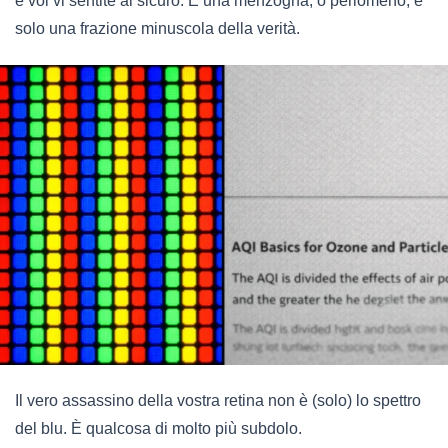
e voi vi sentite al sicuro. È una menzogna, o perlomeno, è
solo una frazione minuscola della verità.
Il vero assassino della vostra retina non è (solo) lo spettro
del blu. È qualcosa di molto più subdolo.