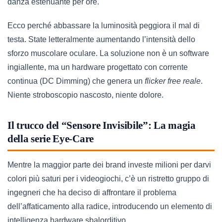
danza estenuante per ore.
Ecco perché abbassare la luminosità peggiora il mal di
testa. State letteralmente aumentando l’intensità dello
sforzo muscolare oculare. La soluzione non è un software
ingiallente, ma un hardware progettato con corrente
continua (DC Dimming) che genera un
flicker free reale
.
Niente stroboscopio nascosto, niente dolore.
Il trucco del “Sensore Invisibile”: La magia
della serie Eye-Care
Mentre la maggior parte dei brand investe milioni per darvi
colori più saturi per i videogiochi, c’è un ristretto gruppo di
ingegneri che ha deciso di affrontare il problema
dell’affaticamento alla radice, introducendo un elemento di
intelligenza hardware sbalorditivo.