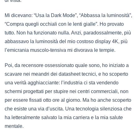
di vista.
Mi dicevano: “Usa la Dark Mode”, “Abbassa la luminosità”,
“Compra quegli occhiali con le lenti gialle”. Ho provato
tutto. Non ha funzionato nulla. Anzi, paradossalmente, più
abbassavo la luminosità del mio costoso display 4K, più
l’emicrania muscolo-tensiva mi divorava le tempie.
Poi, da recensore ossessionato quale sono, ho iniziato a
scavare nei meandri dei datasheet tecnici, e ho scoperto
una verità agghiacciante: l’industria ci sta vendendo
schermi progettati per stupire nei centri commerciali, non
per essere fissati otto ore al giorno. Ma ho anche scoperto
che esiste una via d’uscita. Una tecnologia silenziosa che
ha letteralmente salvato la mia carriera e la mia salute
mentale.