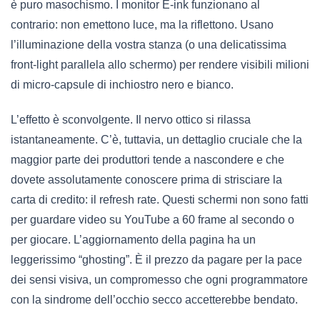
è puro masochismo. I monitor E-ink funzionano al
contrario: non emettono luce, ma la riflettono. Usano
l’illuminazione della vostra stanza (o una delicatissima
front-light parallela allo schermo) per rendere visibili milioni
di micro-capsule di inchiostro nero e bianco.
L’effetto è sconvolgente. Il nervo ottico si rilassa
istantaneamente. C’è, tuttavia, un dettaglio cruciale che la
maggior parte dei produttori tende a nascondere e che
dovete assolutamente conoscere prima di strisciare la
carta di credito: il refresh rate. Questi schermi non sono fatti
per guardare video su YouTube a 60 frame al secondo o
per giocare. L’aggiornamento della pagina ha un
leggerissimo “ghosting”. È il prezzo da pagare per la pace
dei sensi visiva, un compromesso che ogni programmatore
con la sindrome dell’occhio secco accetterebbe bendato.