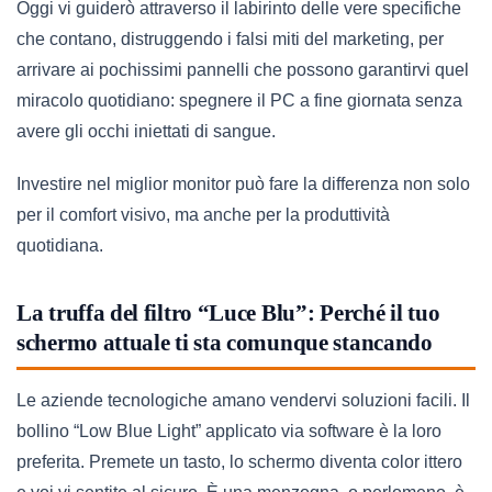
Oggi vi guiderò attraverso il labirinto delle vere specifiche
che contano, distruggendo i falsi miti del marketing, per
arrivare ai pochissimi pannelli che possono garantirvi quel
miracolo quotidiano: spegnere il PC a fine giornata senza
avere gli occhi iniettati di sangue.
Investire nel miglior monitor può fare la differenza non solo
per il comfort visivo, ma anche per la produttività
quotidiana.
La truffa del filtro “Luce Blu”: Perché il tuo
schermo attuale ti sta comunque stancando
Le aziende tecnologiche amano vendervi soluzioni facili. Il
bollino “Low Blue Light” applicato via software è la loro
preferita. Premete un tasto, lo schermo diventa color ittero