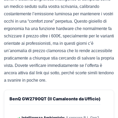
un medico seduto sulla vostra scrivania, calibrando
costantemente l’emissione luminosa per mantenere i vostri
occhi in una “comfort zone” perpetua. Questo gioiello di
ergonomia ha una funzione hardware che normalmente fa
schizzare il prezzo oltre i 600€, specialmente per le varianti
orientate ai professionisti, ma in questi giorni c’è
un’anomalia di prezzo clamorosa che lo rende accessibile
praticamente a chiunque stia cercando di salvare la propria
vista. Dovete verificare immediatamente se l’offerta è
ancora attiva dal link qui sotto, perché scorte simili tendono
a svanire in poche ore.
BenQ GW2790QT (Il Camaleonte da Ufficio)
Intelligenza Ambientale:
Il sensore B.I. Gen2