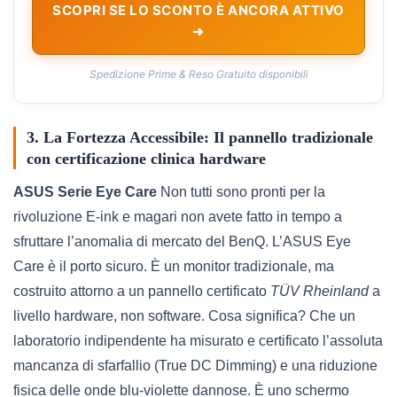
SCOPRI SE LO SCONTO È ANCORA ATTIVO
➜
Spedizione Prime & Reso Gratuito disponibili
3. La Fortezza Accessibile: Il pannello tradizionale
con certificazione clinica hardware
ASUS Serie Eye Care
Non tutti sono pronti per la
rivoluzione E-ink e magari non avete fatto in tempo a
sfruttare l’anomalia di mercato del BenQ. L’ASUS Eye
Care è il porto sicuro. È un monitor tradizionale, ma
costruito attorno a un pannello certificato
TÜV Rheinland
a
livello hardware, non software. Cosa significa? Che un
laboratorio indipendente ha misurato e certificato l’assoluta
mancanza di sfarfallio (True DC Dimming) e una riduzione
fisica delle onde blu-violette dannose. È uno schermo