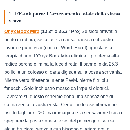
1. L’E-ink puro: L’azzeramento totale dello stress
visivo
Onyx Boox Mira
(13.3″ o 25.3″ Pro)
Se siete arrivati al
punto di rottura, se la luce vi causa nausea e il vostro
lavoro è puro testo (codice, Word, Excel), questa è la
terapia d’urto. L’Onyx Boox Mira elimina il problema alla
radice perché elimina la luce diretta. Il pannello da 25.3
pollici è un colosso di carta digitale sulla vostra scrivania.
Niente vetro riflettente, niente PWM, niente filtri blu
farlocchi. Solo inchiostro mosso da impulsi elettrici.
Lavorare su questo schermo dona una sensazione di
calma zen alla vostra vista. Certo, i video sembreranno
usciti dagli anni ’20, ma immaginate la sensazione fisica di
spegnere la postazione alle sei del pomeriggio senza
alcun bruciore, senza alcun bisogno di reidratare la