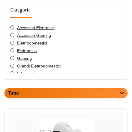
Categorie
Accessori Elettronici
Accessori Gaming
Elettrodomestici
Elettronica
Gaming
Grandi Elettrodomestici
Informatica
Mobilità Elettrica
Promozioni
Tutto
Tv e Video
Tutte le categorie