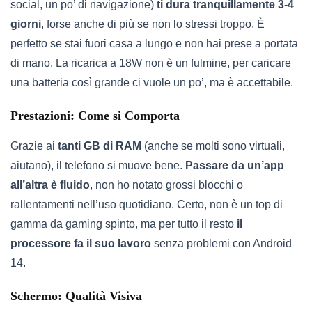
social, un po’ di navigazione)
ti dura tranquillamente 3-4
giorni
, forse anche di più se non lo stressi troppo. È
perfetto se stai fuori casa a lungo e non hai prese a portata
di mano. La ricarica a 18W non è un fulmine, per caricare
una batteria così grande ci vuole un po’, ma è accettabile.
Prestazioni: Come si Comporta
Grazie ai
tanti GB di RAM
(anche se molti sono virtuali,
aiutano), il telefono si muove bene.
Passare da un’app
all’altra è fluido
, non ho notato grossi blocchi o
rallentamenti nell’uso quotidiano. Certo, non è un top di
gamma da gaming spinto, ma per tutto il resto
il
processore fa il suo lavoro
senza problemi con Android
14.
Schermo: Qualità Visiva