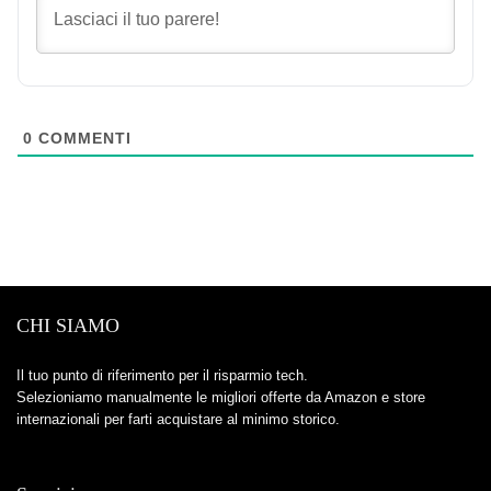
0
COMMENTI
CHI SIAMO
Il tuo punto di riferimento per il risparmio tech.
Selezioniamo manualmente le migliori offerte da Amazon e store
internazionali per farti acquistare al minimo storico.