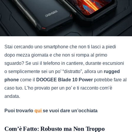
Stai cercando uno smartphone che non ti lasci a piedi
dopo mezza giornata e che non si rompa al primo
sguardo? Se usi il telefono in cantiere, durante escursioni
o semplicemente sei un po’ “distratto”, allora un
rugged
phone
come il
DOOGEE Blade 10 Power
potrebbe fare al
caso tuo. L’ho provato per un po’ e ti racconto com’è
andata.
Puoi trovarlo
qui
se vuoi dare un’occhiata
Com’è Fatto: Robusto ma Non Troppo