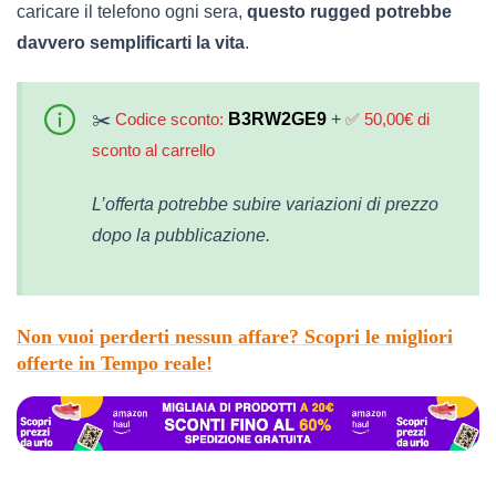
caricare il telefono ogni sera,
questo rugged potrebbe
davvero semplificarti la vita
.
✂️
Codice sconto:
B3RW2GE9
+
✅
50,00€ di
sconto al carrello
L’offerta potrebbe subire variazioni di prezzo
dopo la pubblicazione.
Non vuoi perderti nessun affare?
Scopri le migliori
offerte in Tempo reale
!