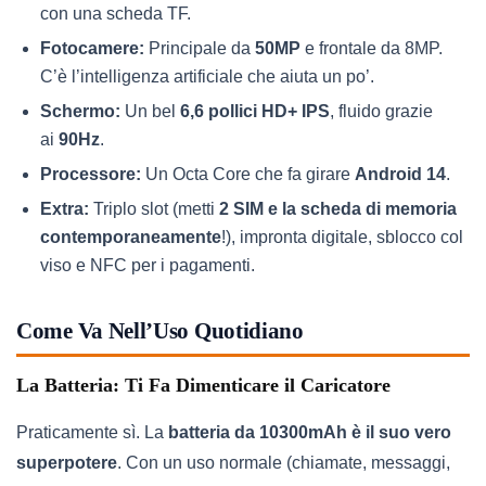
con una scheda TF.
Fotocamere:
Principale da
50MP
e frontale da 8MP.
C’è l’intelligenza artificiale che aiuta un po’.
Schermo:
Un bel
6,6 pollici HD+ IPS
, fluido grazie
ai
90Hz
.
Processore:
Un Octa Core che fa girare
Android 14
.
Extra:
Triplo slot (metti
2 SIM e la scheda di memoria
contemporaneamente
!), impronta digitale, sblocco col
viso e NFC per i pagamenti.
Come Va Nell’Uso Quotidiano
La Batteria: Ti Fa Dimenticare il Caricatore
Praticamente sì. La
batteria da 10300mAh è il suo vero
superpotere
. Con un uso normale (chiamate, messaggi,