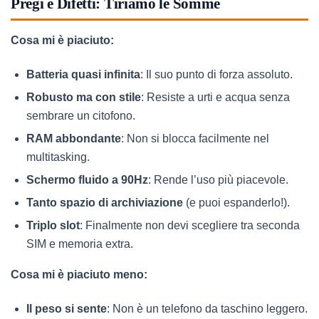
Pregi e Difetti: Tiriamo le Somme
Cosa mi è piaciuto:
Batteria quasi infinita
: Il suo punto di forza assoluto.
Robusto ma con stile
: Resiste a urti e acqua senza
sembrare un citofono.
RAM abbondante
: Non si blocca facilmente nel
multitasking.
Schermo fluido a 90Hz
: Rende l’uso più piacevole.
Tanto spazio di archiviazione
(e puoi espanderlo!).
Triplo slot
: Finalmente non devi scegliere tra seconda
SIM e memoria extra.
Cosa mi è piaciuto meno:
Il peso si sente
: Non è un telefono da taschino leggero.