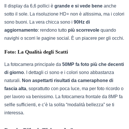
Il display da 6,6 pollici è
grande e si vede bene
anche
sotto il sole. La risoluzione HD+ non è altissima, ma i colori
sono buoni. La vera chicca sono i
90Hz di
aggiornamento
: rendono tutto
più scorrevole
quando
navighi o scorri le pagine social. È un piacere per gli occhi.
Foto: La Qualità degli Scatti
La fotocamera principale da
50MP fa foto più che decenti
di giorno
. I dettagli ci sono e i colori sono abbastanza
naturali.
Non aspettarti risultati da cameraphone di
fascia alta
, soprattutto con poca luce, ma per foto ricordo o
per lavoro va benissimo. La fotocamera frontale da 8MP fa
selfie sufficienti, e c’è la solita “modalità bellezza” se ti
interessa.