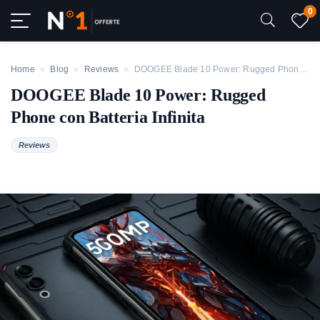
0
Home
»
Blog
»
Reviews
»
DOOGEE Blade 10 Power: Rugged Phone con Batteria Infinita
DOOGEE Blade 10 Power: Rugged
Phone con Batteria Infinita
Reviews