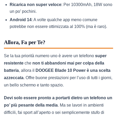
Ricarica non super veloce
: Per 10300mAh, 18W sono
un po’ pochini.
Android 14
: A volte qualche app meno comune
potrebbe non essere ottimizzata al 100% (ma è raro).
Allora, Fa per Te?
Se la tua priorità numero uno è avere un telefono
super
resistente
che
non ti abbandoni mai per colpa della
batteria
, allora il
DOOGEE Blade 10 Power è una scelta
azzeccata
. Offre buone prestazioni per l’uso di tutti i giorni,
un bello schermo e tanto spazio.
Devi solo essere pronto a portarti dietro un telefono un
po’ più pesante della media
. Ma se lavori in ambienti
difficili, fai sport all’aperto o sei semplicemente stufo di