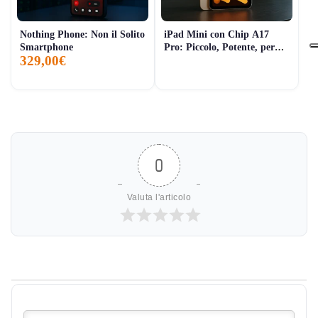
Nothing Phone: Non il Solito
iPad Mini con Chip A17
Smartphone
Pro: Piccolo, Potente, per
329,00€
Tutti i Giorni
0
Valuta l'articolo