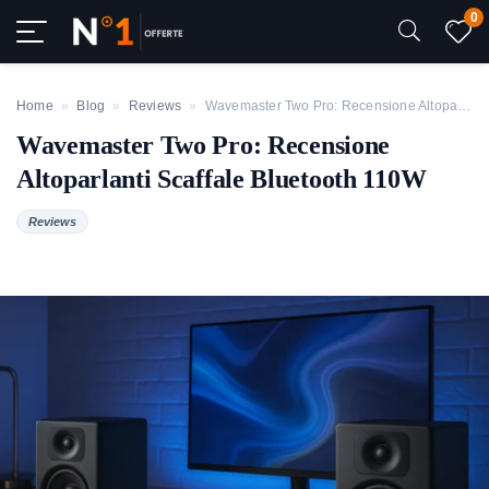
0
Home
»
Blog
»
Reviews
»
Wavemaster Two Pro: Recensione Altoparlanti Scaffale Bluetooth 110W
Wavemaster Two Pro: Recensione
Altoparlanti Scaffale Bluetooth 110W
Reviews