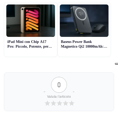
iPad Mini con Chip A17
Baseus Power Bank
Pro: Piccolo, Potente, per
Magnetico Qi2 10000mAh:
Tutti i Giorni
Prova e Considerazioni
0
Valuta l'articolo