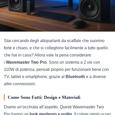
Stai cercando degli altoparlanti da scaffale che suonino
forte e chiaro, e che si colleghino facilmente a tutto quello
che hai in casa? Allora vale la pena considerare
i
Wavemaster Two Pro
. Sono un sistema a 2 vie con
110W di potenza, pensati proprio per funzionare bene con
TV, tablet e smartphone, grazie al
Bluetooth
e a diverse
altre connessioni.
Come Sono Fatti: Design e Materiali
Diamo un’occhiata all’aspetto. Questi Wavemaster Two
Pro hanno un
look moderno e pulito
. Il colore grigio scuro