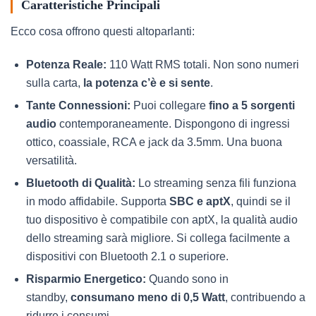
Caratteristiche Principali
Ecco cosa offrono questi altoparlanti:
Potenza Reale:
110 Watt RMS totali. Non sono numeri
sulla carta,
la potenza c’è e si sente
.
Tante Connessioni:
Puoi collegare
fino a 5 sorgenti
audio
contemporaneamente. Dispongono di ingressi
ottico, coassiale, RCA e jack da 3.5mm. Una buona
versatilità.
Bluetooth di Qualità:
Lo streaming senza fili funziona
in modo affidabile. Supporta
SBC e aptX
, quindi se il
tuo dispositivo è compatibile con aptX, la qualità audio
dello streaming sarà migliore. Si collega facilmente a
dispositivi con Bluetooth 2.1 o superiore.
Risparmio Energetico:
Quando sono in
standby,
consumano meno di 0,5 Watt
, contribuendo a
ridurre i consumi.