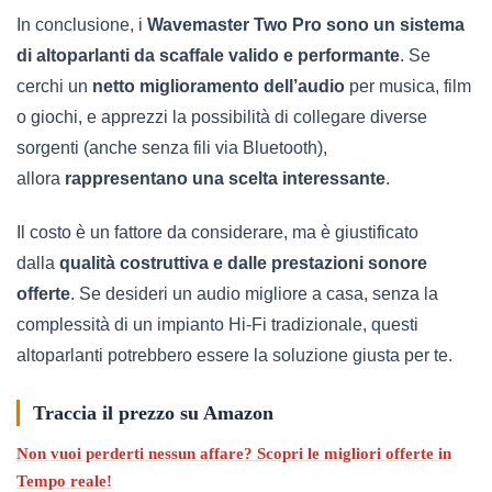
In conclusione, i
Wavemaster Two Pro sono un sistema
di altoparlanti da scaffale valido e performante
. Se
cerchi un
netto miglioramento dell’audio
per musica, film
o giochi, e apprezzi la possibilità di collegare diverse
sorgenti (anche senza fili via Bluetooth),
allora
rappresentano una scelta interessante
.
Il costo è un fattore da considerare, ma è giustificato
dalla
qualità costruttiva e dalle prestazioni sonore
offerte
. Se desideri un audio migliore a casa, senza la
complessità di un impianto Hi-Fi tradizionale, questi
altoparlanti potrebbero essere la soluzione giusta per te.
Traccia il prezzo su Amazon
Non vuoi perderti nessun affare?
Scopri le migliori offerte in
Tempo reale
!