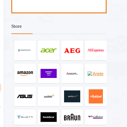
Store
a