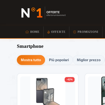
HOME
OFFERTE
PROMOZIONI
Smartphone
Mostra tutto
Più popolari
Miglior prezzo
-42%