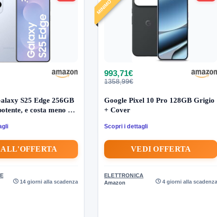
993,71€
1358,99€
alaxy S25 Edge 256GB
Google Pixel 10 Pro 128GB Grigio
potente, e costa meno del
+ Cover
agli
Scopri i dettagli
 ALL'OFFERTA
VEDI OFFERTA
E
ELETTRONICA
14 giorni alla scadenza
4 giorni alla scadenz
Amazon