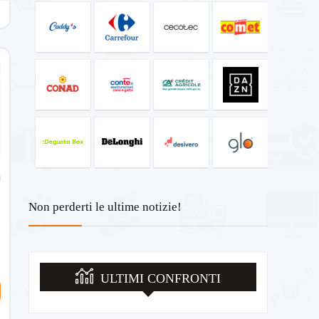
Non perderti le ultime notizie!
o
ULTIMI CONFRONTI