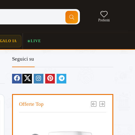
Preferiti
GALO IA
LIVE
Seguici su
Offerte Top