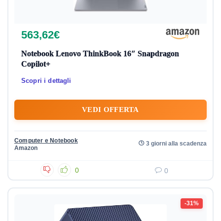
563,62€
Notebook Lenovo ThinkBook 16″ Snapdragon
Copilot+
Scopri i dettagli
VEDI OFFERTA
Computer e Notebook
3 giorni alla scadenza
Amazon
0
0
-31%