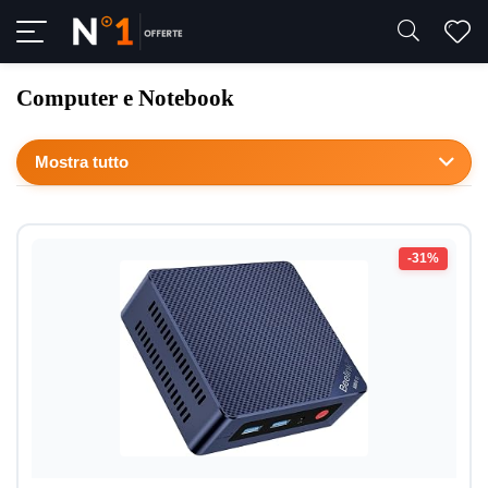
Computer e Notebook
Mostra tutto
-31%