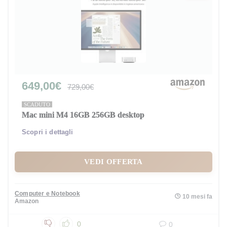
649,00€
729,00€
SCADUTO
Mac mini M4 16GB 256GB desktop
Scopri i dettagli
VEDI OFFERTA
Computer e Notebook
10 mesi fa
Amazon
0
0