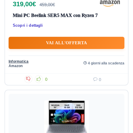
319,00€
459,00€
Mini PC Beelink SER5 MAX con Ryzen 7
Scopri i dettagli
VAI ALL'OFFERTA
Informatica
4 giorni alla scadenza
Amazon
0
0