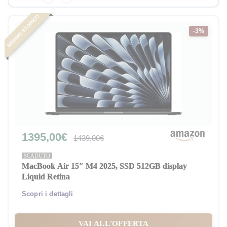
MINIMO STORICO
-3%
1395,00€
1439,00€
SCADUTO
MacBook Air 15″ M4 2025, SSD 512GB display
Liquid Retina
Scopri i dettagli
VAI ALL'OFFERTA