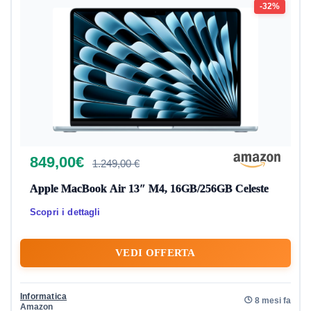
-32%
849,00€
1.249,00 €
Apple MacBook Air 13″ M4, 16GB/256GB Celeste
Scopri i dettagli
VEDI OFFERTA
Informatica
8 mesi fa
Amazon