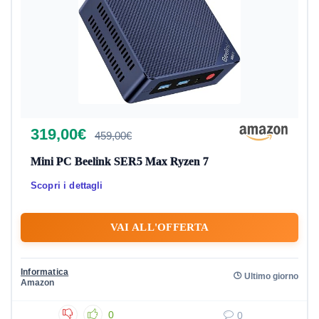
319,00€
459,00€
Mini PC Beelink SER5 Max Ryzen 7
Scopri i dettagli
VAI ALL'OFFERTA
Informatica
Ultimo giorno
Amazon
0
0