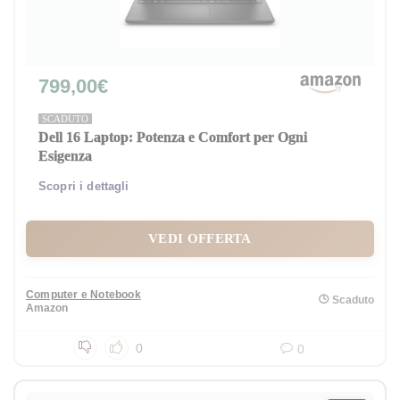
799,00€
SCADUTO
Dell 16 Laptop: Potenza e Comfort per Ogni
Esigenza
Scopri i dettagli
VEDI OFFERTA
Computer e Notebook
Scaduto
Amazon
0
0