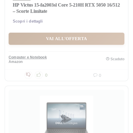
HP Victus 15-fa2003sl Core 5-210H RTX 5050 16/512
– Scorte Limitate
Scopri i dettagli
VAI ALL'OFFERTA
Computer e Notebook
Scaduto
Amazon
0
0