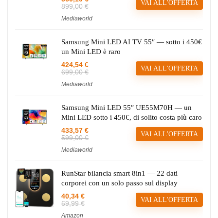
VAI ALL'OFFERTA
899,00 €
Mediaworld
Samsung Mini LED AI TV 55″ — sotto i 450€
un Mini LED è raro
424,54 €
VAI ALL'OFFERTA
699,00 €
Mediaworld
Samsung Mini LED 55″ UE55M70H — un
Mini LED sotto i 450€, di solito costa più caro
433,57 €
VAI ALL'OFFERTA
599,00 €
Mediaworld
RunStar bilancia smart 8in1 — 22 dati
corporei con un solo passo sul display
40,34 €
VAI ALL'OFFERTA
69,99 €
Amazon