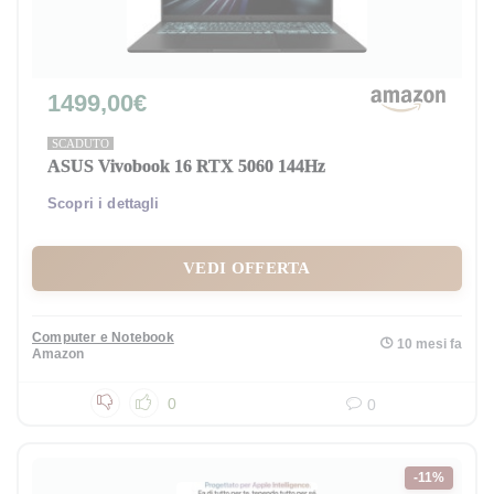
1499,00€
SCADUTO
ASUS Vivobook 16 RTX 5060 144Hz
Scopri i dettagli
VEDI OFFERTA
Computer e Notebook
10 mesi fa
Amazon
0
0
-11%