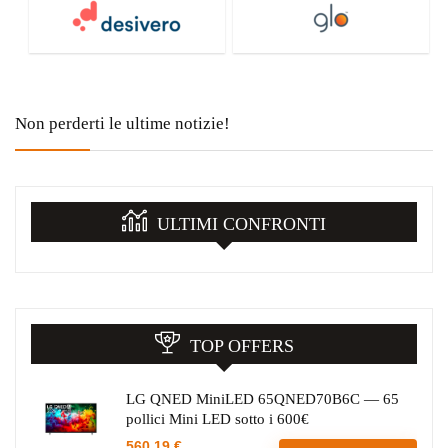
Non perderti le ultime notizie!
ULTIMI CONFRONTI
TOP OFFERS
LG QNED MiniLED 65QNED70B6C — 65
pollici Mini LED sotto i 600€
560,19 €