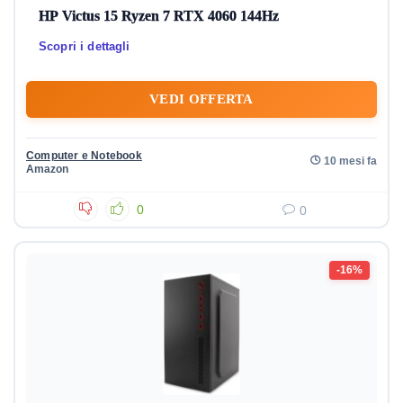
HP Victus 15 Ryzen 7 RTX 4060 144Hz
Scopri i dettagli
VEDI OFFERTA
Computer e Notebook
10 mesi fa
Amazon
0
0
-16%