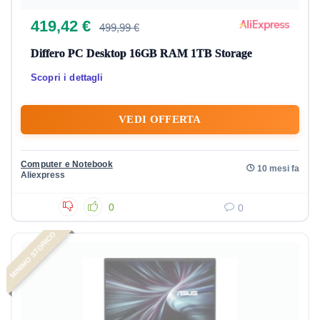
419,42 €
499,99 €
Differo PC Desktop 16GB RAM 1TB Storage
Scopri i dettagli
VEDI OFFERTA
Computer e Notebook
10 mesi fa
Aliexpress
0
0
MINIMO STORICO