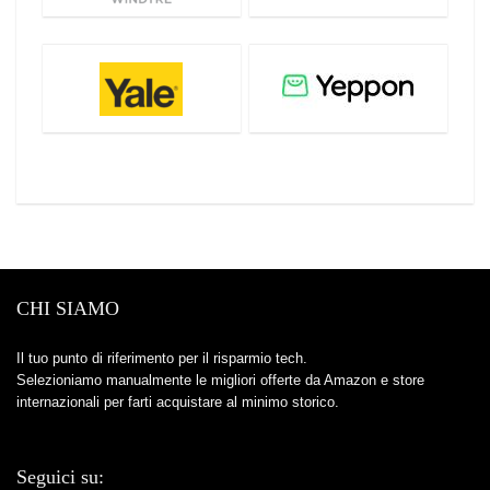
CHI SIAMO
Il tuo punto di riferimento per il risparmio tech.
Selezioniamo manualmente le migliori offerte da Amazon e store
internazionali per farti acquistare al minimo storico.
Seguici su: