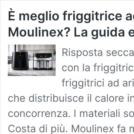
È meglio friggitrice a
Moulinex? La guida e
Risposta secca
con la friggitri
friggitrici ad a
che distribuisce il calore 
concorrenza. I materiali so
Costa di più. Moulinex fa 