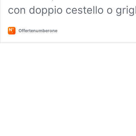
con doppio cestello o grig
Offertenumberone