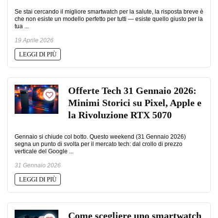
Se stai cercando il migliore smartwatch per la salute, la risposta breve è
che non esiste un modello perfetto per tutti — esiste quello giusto per la
tua ...
19 Aprile 2026
LEGGI DI PIÙ
Offerte Tech 31 Gennaio 2026:
Minimi Storici su Pixel, Apple e
la Rivoluzione RTX 5070
Gennaio si chiude col botto. Questo weekend (31 Gennaio 2026)
segna un punto di svolta per il mercato tech: dal crollo di prezzo
verticale del Google ...
31 Gennaio 2026
LEGGI DI PIÙ
Come scegliere uno smartwatch