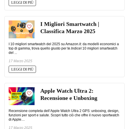
LEGGI DI PIÙ
I Migliori Smartwatch |
Classifica Marzo 2025
I 10 migliori smartwatch del 2025 su Amazon.it: da modelli economici a
top di gamma, trova quello giusto per te.IndiceI 10 migliori smartwatch
del ...
17 Marzo 2025
LEGGI DI PIÙ
Apple Watch Ultra 2:
Recensione e Unboxing
Recensione completa dell’Apple Watch Ultra 2 GPS: unboxing, design,
funzioni per sport e salute. Scopri tutto ciò che offre il nuovo sportwatch
di Apple....
17 Marzo 2025