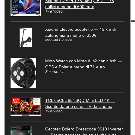
Xiaomi TV A Pro 75″ 4K QLED — 75
pollici a meno di 600 euro
Tv e Video
Xiaomi Electric Scooter 6 — 45 km di
autonomia a meno di 330€
Mobilità Elettrica
Moto Watch con Moto AI Volcanic Ash —
GPS e Polar a meno di 71 euro
Smartwatch
TCL 65C8L 65″ SQD-Mini LED 4K —
Sconto da urlo su un TV da cinema
Tv e Video
Cecotec Bolero Dresscode 9610 Inverter