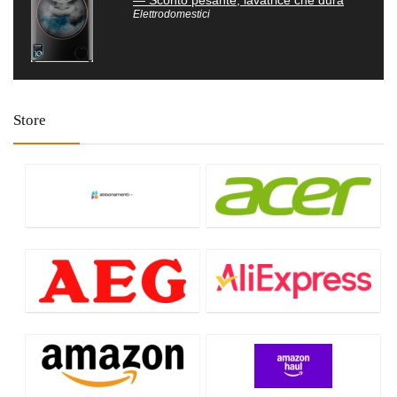
— Sconto pesante, lavatrice che dura
Elettrodomestici
Store