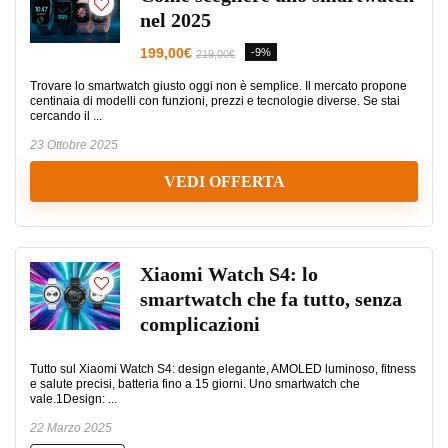
nel 2025
199,00€
-9%
219,00€
Trovare lo smartwatch giusto oggi non è semplice. Il mercato propone
centinaia di modelli con funzioni, prezzi e tecnologie diverse. Se stai
cercando il ...
23 Ottobre 2025
VEDI OFFERTA
Xiaomi Watch S4: lo
smartwatch che fa tutto, senza
complicazioni
Tutto sul Xiaomi Watch S4: design elegante, AMOLED luminoso, fitness
e salute precisi, batteria fino a 15 giorni. Uno smartwatch che
vale.1Design: ...
22 Marzo 2025