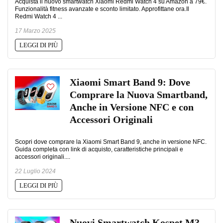
Acquista il nuovo smartwatch Xiaomi Redmi Watch 4 su Amazon a 79€.
Funzionalità fitness avanzate e sconto limitato. Approfittane ora.Il
Redmi Watch 4 ...
17 Marzo 2025
LEGGI DI PIÙ
Xiaomi Smart Band 9: Dove
Comprare la Nuova Smartband,
Anche in Versione NFC e con
Accessori Originali
Scopri dove comprare la Xiaomi Smart Band 9, anche in versione NFC.
Guida completa con link di acquisto, caratteristiche principali e
accessori originali....
22 Luglio 2024
LEGGI DI PIÙ
Nuovi Smartwatch Kospet M3