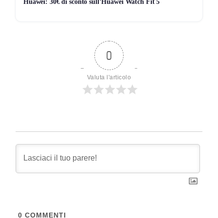
Huawei: 30€ di sconto sull’Huawei Watch Fit 5
0
Valuta l'articolo
0
COMMENTI