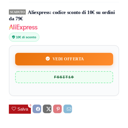
Aliexpress: codice sconto di 10€ su ordini
SCADUTO
da 79€
10€ di sconto
VEDI OFFERTA
FSSIT10
0
Salva