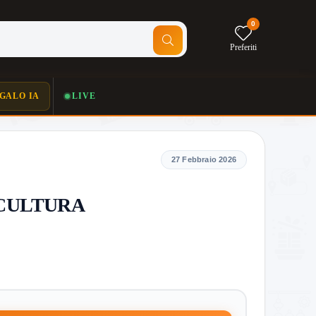
0
Preferiti
GALO IA
LIVE
27 Febbraio 2026
 CULTURA