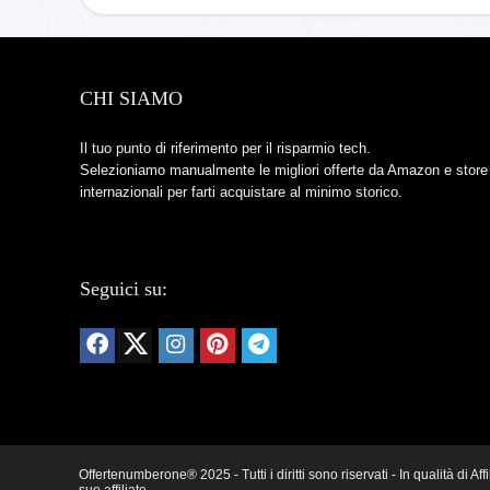
CHI SIAMO
Il tuo punto di riferimento per il risparmio tech.
Selezioniamo manualmente le migliori offerte da Amazon e store
internazionali per farti acquistare al minimo storico.
Seguici su:
Offertenumberone® 2025 - Tutti i diritti sono riservati - In qualità d