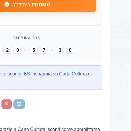
ATTIVA PROMO
2
0
5
7
3
7
8
ce sconto IBS: risparmia su Carta Cultura e
 grazie a Carta Cultura: scopri come approfittarne