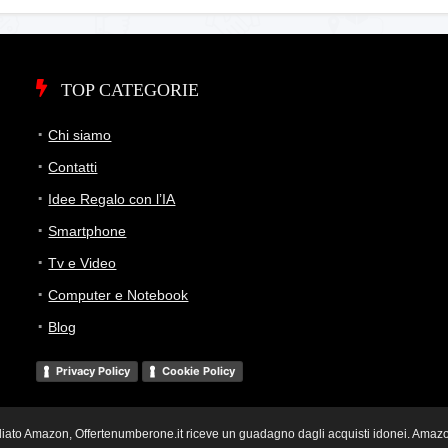
TOP CATEGORIE
Chi siamo
Contatti
Idee Regalo con l’IA
Smartphone
Tv e Video
Computer e Notebook
Blog
Privacy Policy
Cookie Policy
i Affiliato Amazon, Offertenumberone.it riceve un guadagno dagli acquisti idonei. Ama