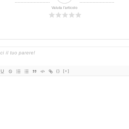
Valuta l'articolo
{}
[+]