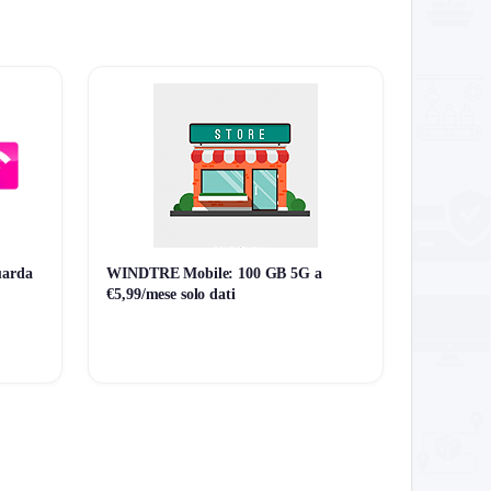
lla sempre il carrello finale.
uarda
WINDTRE Mobile: 100 GB 5G a
€5,99/mese solo dati