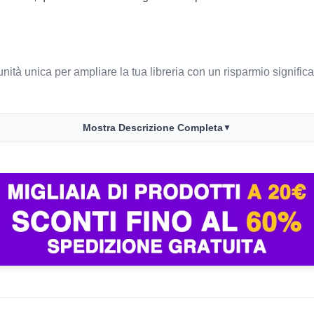
ità unica per ampliare la tua libreria con un risparmio significat
Mostra Descrizione Completa
▼
to.
.