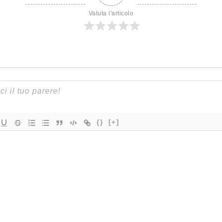
Valuta l'articolo
{}
[+]