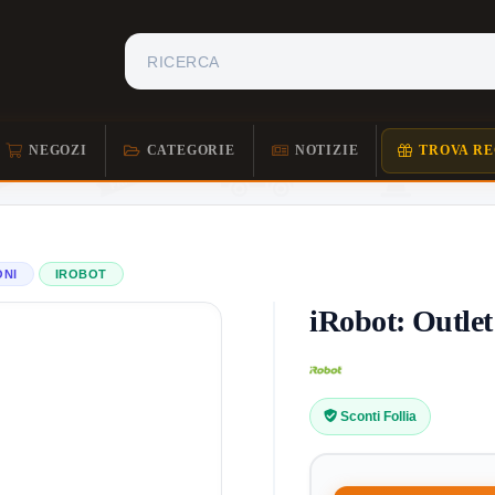
NEGOZI
CATEGORIE
NOTIZIE
TROVA RE
ONI
IROBOT
iRobot: Outlet
Sconti Follia