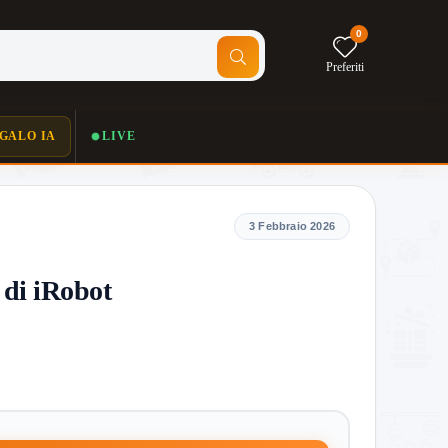
0
Preferiti
GALO IA
LIVE
3 Febbraio 2026
 di iRobot