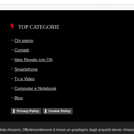
TOP CATEGORIE
Chi siamo
Contatti
Idee Regalo con l’IA
Smartphone
Tv e Video
Computer e Notebook
Blog
Privacy Policy
Cookie Policy
i Affiliato Amazon, Offertenumberone.it riceve un guadagno dagli acquisti idonei. Ama