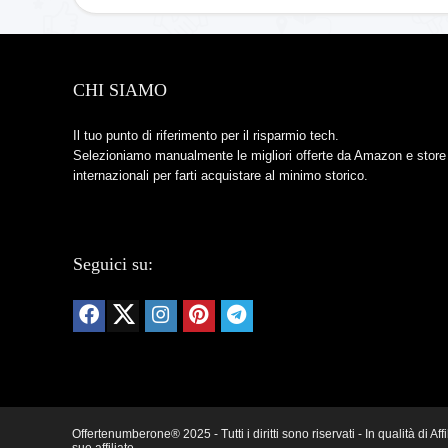
CHI SIAMO
Il tuo punto di riferimento per il risparmio tech.
Selezioniamo manualmente le migliori offerte da Amazon e store
internazionali per farti acquistare al minimo storico.
Seguici su:
Offertenumberone® 2025 - Tutti i diritti sono riservati - In qualità d