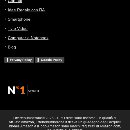
Contatti
Idee Regalo con l’IA
Smartphone
Tv e Video
Computer e Notebook
Blog
Privacy Policy
Cookie Policy
Offertenumberone® 2025 - Tutti i diritti sono riservati - In qualità di
Affiliato Amazon, Offertenumberone.it riceve un guadagno dagli acquisti
idonei. Amazon e il logo Amazon sono marchi registrati di Amazon.com,