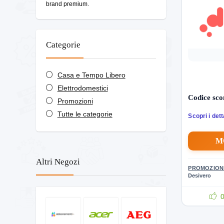
brand premium.
Categorie
Casa e Tempo Libero
Elettrodomestici
Codice sco
Promozioni
Tutte le categorie
Scopri i dett
M
Altri Negozi
PROMOZION
Desivero