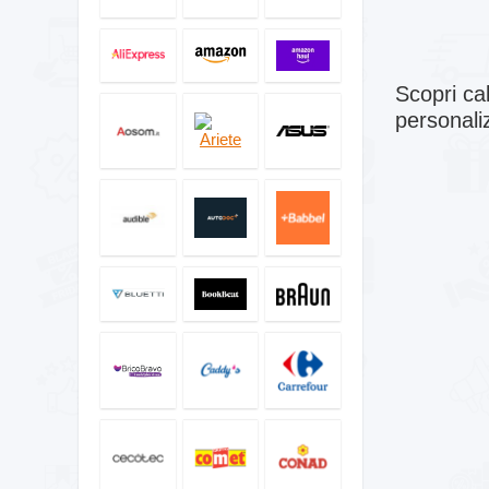
Scopri ca
personali