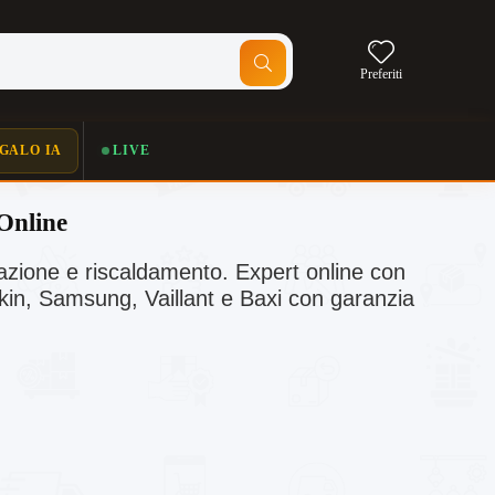
Preferiti
GALO IA
LIVE
Online
zazione e riscaldamento. Expert online con
kin, Samsung, Vaillant e Baxi con garanzia