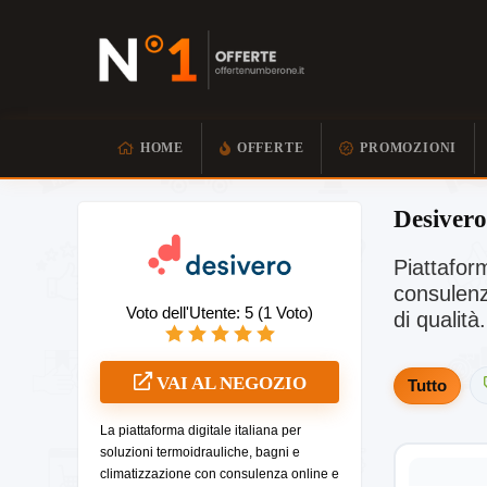
HOME
OFFERTE
PROMOZIONI
Desivero
Piattafor
consulenz
Voto dell'Utente:
5
(
1
Voto)
di qualità.
VAI AL NEGOZIO
Tutto
La piattaforma digitale italiana per
soluzioni termoidrauliche, bagni e
climatizzazione con consulenza online e