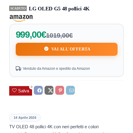
LG OLED G5 48 pollici 4K
SCADUTO
999,00€
1019,00€
VAI ALL'OFFERTA
Venduto da Amazon e spedito da Amazon
0
Salva
14 Aprile 2026
TV OLED 48 pollici 4K con neri perfetti e colori