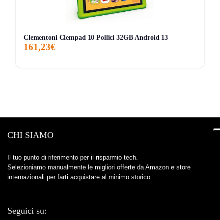
Clementoni Clempad 10 Pollici 32GB Android 13
161,23€
CHI SIAMO
Il tuo punto di riferimento per il risparmio tech.
Selezioniamo manualmente le migliori offerte da Amazon e store
internazionali per farti acquistare al minimo storico.
Seguici su: