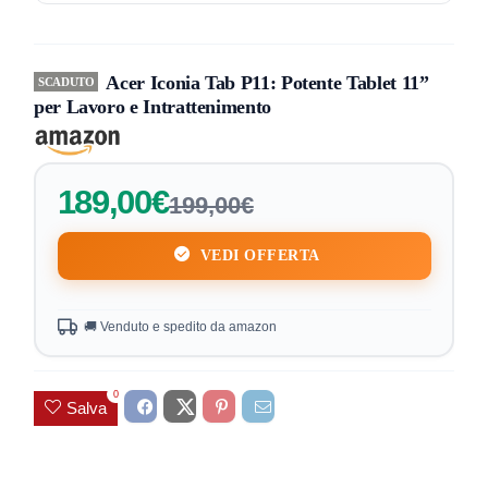
Acer Iconia Tab P11: Potente Tablet 11”
SCADUTO
per Lavoro e Intrattenimento
189,00€
199,00€
VEDI OFFERTA
🚚 Venduto e spedito da amazon
0
Salva