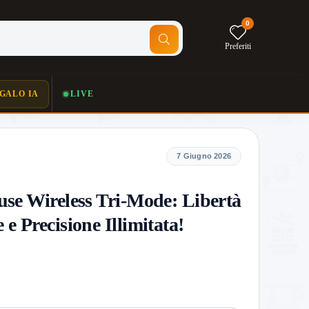
0
Preferiti
GALO IA
LIVE
7 Giugno 2026
se Wireless Tri-Mode: Libertà
e Precisione Illimitata!