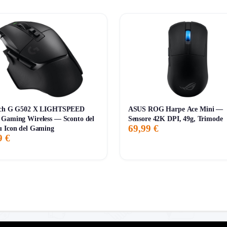
ech G G502 X LIGHTSPEED
ASUS ROG Harpe Ace Mini —
Gaming Wireless — Sconto del
Sensore 42K DPI, 49g, Trimode
69,99 €
u Icon del Gaming
9 €