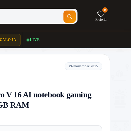
0
Preferiti
GALO IA
LIVE
24 Novembre 2025
ro V 16 AI notebook gaming
2GB RAM