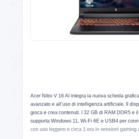
Acer Nitro V 16 AI integra la nuova scheda gra
avanzato e all’uso di intelligenza artificiale. Il
gioca e crea contenuti. I 32 GB di RAM DDR5 e il
supporta Windows 11, Wi-Fi 6E e USB4 per connession
con uso leggero e circa 1 ora in sessioni gaming ad