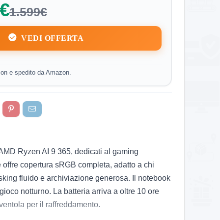
 €
1.599€
VEDI OFFERTA
on e spedito da Amazon.
AMD Ryzen AI 9 365, dedicati al gaming
 e offre copertura sRGB completa, adatto a chi
king fluido e archiviazione generosa. Il notebook
ioco notturno. La batteria arriva a oltre 10 ore
 ventola per il raffreddamento.