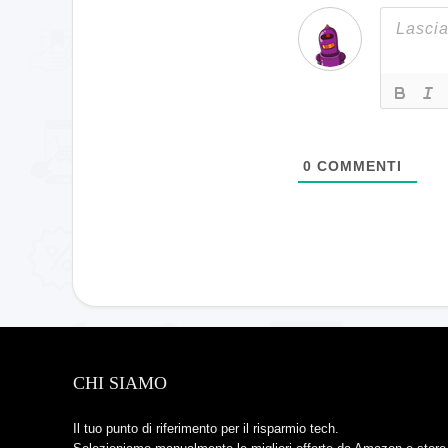
0
COMMENTI
CHI SIAMO
Il tuo punto di riferimento per il risparmio tech.