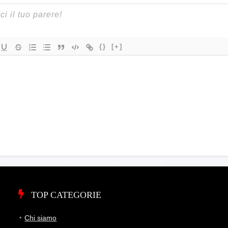
{}
[+]
TOP CATEGORIE
Chi siamo