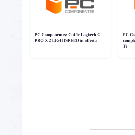
PC Componentes: Cuffie Logitech G
PC Co
PRO X 2 LIGHTSPEED in offerta
comple
Ti