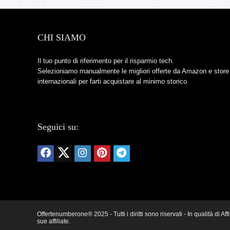
CHI SIAMO
Il tuo punto di riferimento per il risparmio tech.
Selezioniamo manualmente le migliori offerte da Amazon e store
internazionali per farti acquistare al minimo storico.
Seguici su:
Offertenumberone® 2025 - Tutti i diritti sono riservati - In qualità d
sue affiliate.