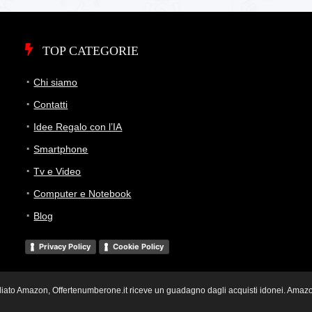
TOP CATEGORIE
Chi siamo
Contatti
Idee Regalo con l’IA
Smartphone
Tv e Video
Computer e Notebook
Blog
Privacy Policy
Cookie Policy
i Affiliato Amazon, Offertenumberone.it riceve un guadagno dagli acquisti idonei. Ama