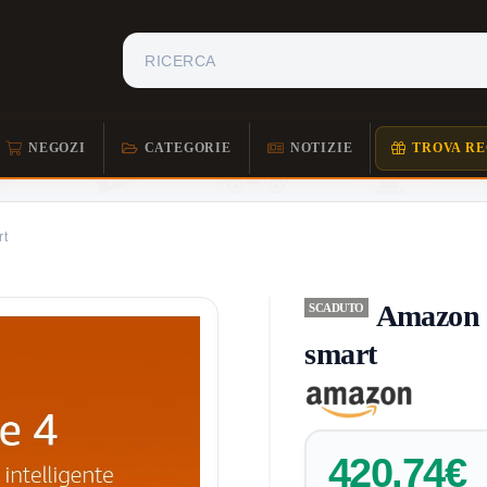
NEGOZI
CATEGORIE
NOTIZIE
TROVA RE
rt
Amazon F
SCADUTO
smart
420,74€