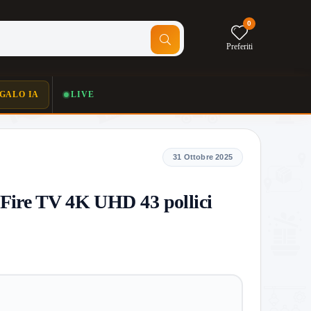
0
Preferiti
GALO IA
LIVE
31 Ottobre 2025
ire TV 4K UHD 43 pollici