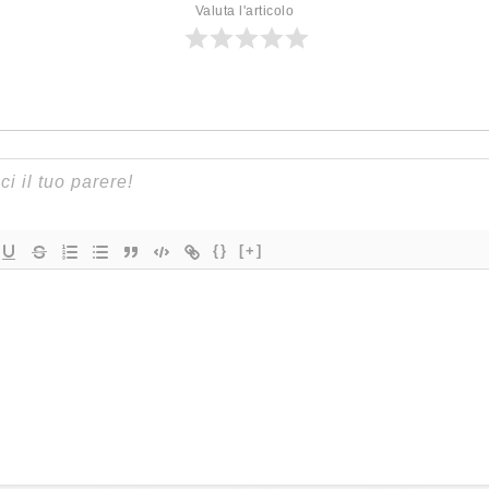
Valuta l'articolo
{}
[+]