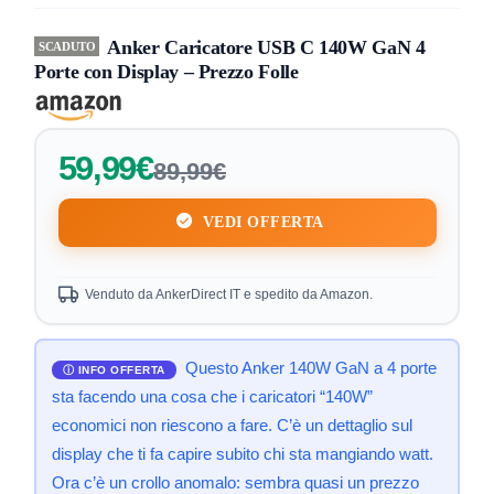
Anker Caricatore USB C 140W GaN 4
SCADUTO
Porte con Display – Prezzo Folle
59,99€
89,99€
VEDI OFFERTA
Venduto da AnkerDirect IT e spedito da Amazon.
Questo Anker 140W GaN a 4 porte
sta facendo una cosa che i caricatori “140W”
economici non riescono a fare. C’è un dettaglio sul
display che ti fa capire subito chi sta mangiando watt.
Ora c’è un crollo anomalo: sembra quasi un prezzo