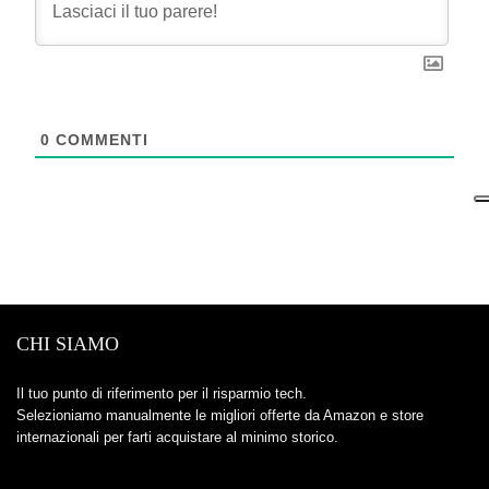
0
COMMENTI
CHI SIAMO
Il tuo punto di riferimento per il risparmio tech.
Selezioniamo manualmente le migliori offerte da Amazon e store
internazionali per farti acquistare al minimo storico.