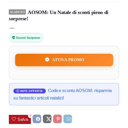
AOSOM: Un Natale di sconti pieno di
SCADUTO
sorprese!
Sconti Sorprese
ATTIVA PROMO
Codice sconto AOSOM: risparmia
su fantastici articoli natalizi!
0
Salva