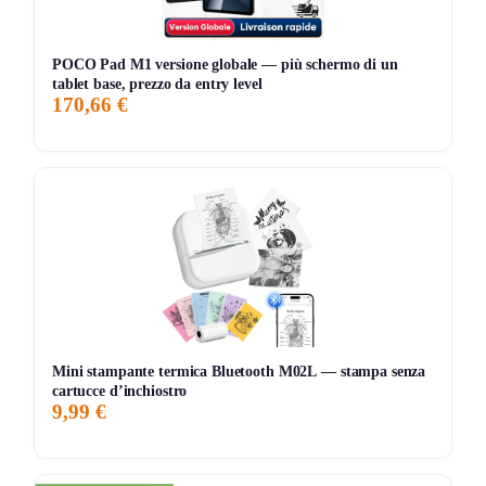
POCO Pad M1 versione globale — più schermo di un
tablet base, prezzo da entry level
170,66 €
Mini stampante termica Bluetooth M02L — stampa senza
cartucce d’inchiostro
9,99 €