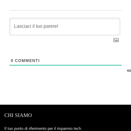
0
COMMENTI
CHI SIAMO
Il tuo punto di riferimento per il risparmio tech.