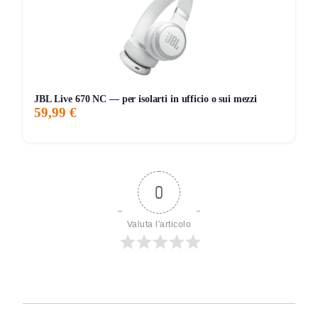
JBL Live 670 NC — per isolarti in ufficio o sui mezzi
59,99 €
0
Valuta l'articolo