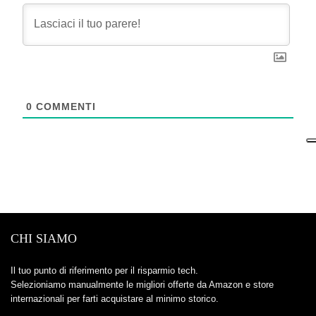
0
COMMENTI
CHI SIAMO
Il tuo punto di riferimento per il risparmio tech.
Selezioniamo manualmente le migliori offerte da Amazon e store
internazionali per farti acquistare al minimo storico.