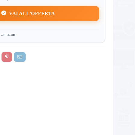
VAI ALL'OFFERTA
a amazon