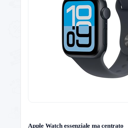
Apple Watch essenziale ma centrato