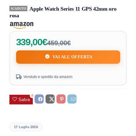
Apple Watch Series 11 GPS 42mm oro
SCADUTO
rosa
339,00€
459,00€
VAI ALL'OFFERTA
Venduto e spedito da amazon
0
Salva
17 Luglio 2026