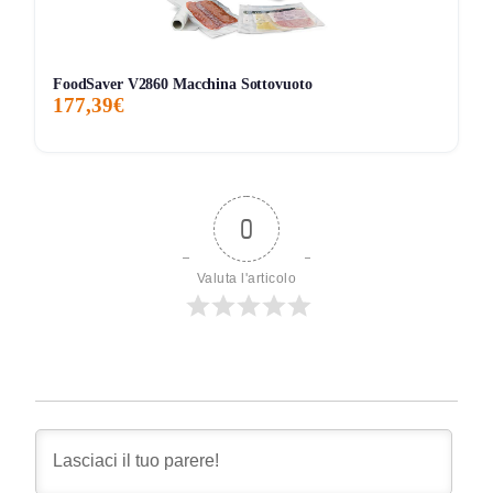
FoodSaver V2860 Macchina Sottovuoto
177,39€
0
Valuta l'articolo