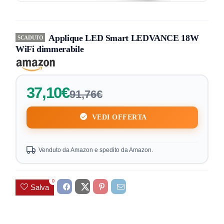
Applique LED Smart LEDVANCE 18W
SCADUTO
WiFi dimmerabile
37,10€
91,76€
VEDI OFFERTA
Venduto da Amazon e spedito da Amazon.
0
Salva