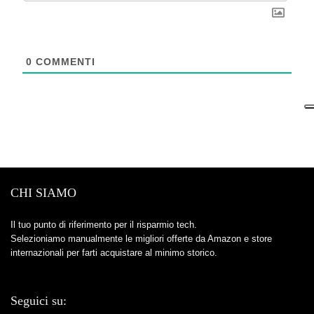
0
COMMENTI
CHI SIAMO
Il tuo punto di riferimento per il risparmio tech.
Selezioniamo manualmente le migliori offerte da Amazon e store
internazionali per farti acquistare al minimo storico.
Seguici su: