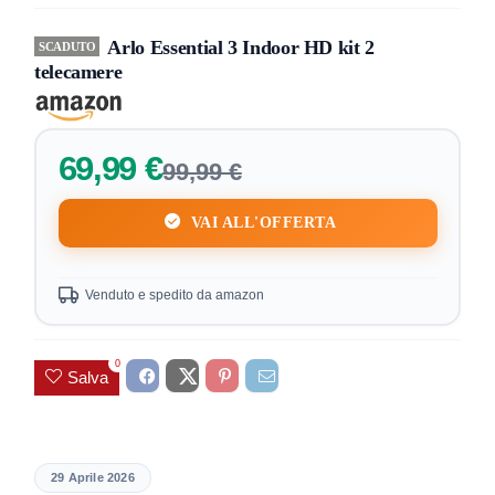
Arlo Essential 3 Indoor HD kit 2
SCADUTO
telecamere
69,99 €
99,99 €
VAI ALL'OFFERTA
Venduto e spedito da amazon
0
Salva
29 Aprile 2026