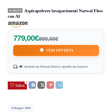
Aspirapolvere lavapavimenti Narwal Flow
SCADUTO
con AI
779,00€
899,00€
VEDI OFFERTA
🚚 Venduto da Narwal Direct e spedito da Amazon.
0
Salva
9 Maggio 2026