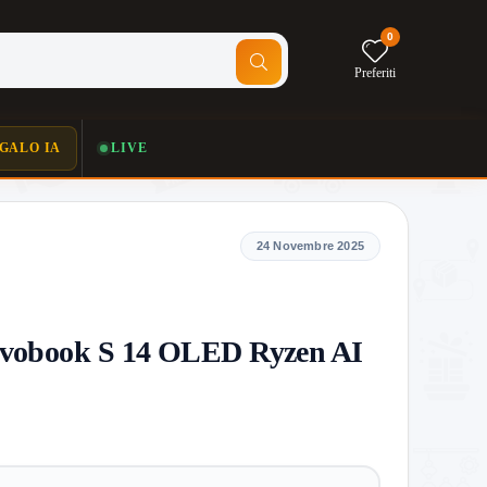
0
Preferiti
GALO IA
LIVE
24 Novembre 2025
vobook S 14 OLED Ryzen AI