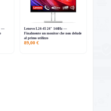
″ —
Lenovo L24-45 24″ 144Hz —
e
Finalmente un monitor che non delude
al primo utilizzo
89,00 €