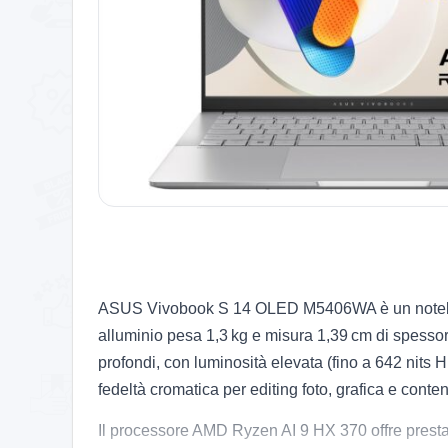
ASUS Vivobook S 14 OLED M5406WA è un notebook p
alluminio pesa 1,3 kg e misura 1,39 cm di spessor
profondi, con luminosità elevata (fino a 642 nits
fedeltà cromatica per editing foto, grafica e conten
Il processore AMD Ryzen AI 9 HX 370 offre prestaz