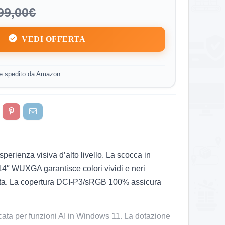
99,00€
VEDI OFFERTA
e spedito da Amazon.
ienza visiva d’alto livello. La scocca in
14″ WUXGA garantisce colori vividi e neri
iretta. La copertura DCI-P3/sRGB 100% assicura
icata per funzioni AI in Windows 11. La dotazione