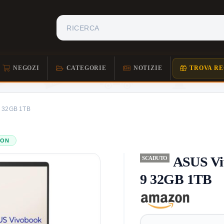
NEGOZI
CATEGORIE
NOTIZIE
TROVA RE
9 32GB 1TB
ZON
ASUS Vi
SCADUTO
9 32GB 1TB