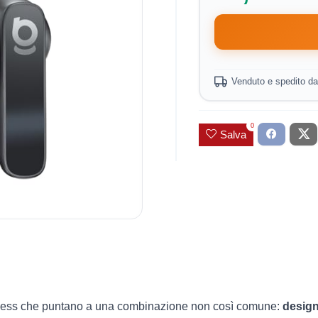
Venduto e spedito d
0
Salva
reless che puntano a una combinazione non così comune:
design