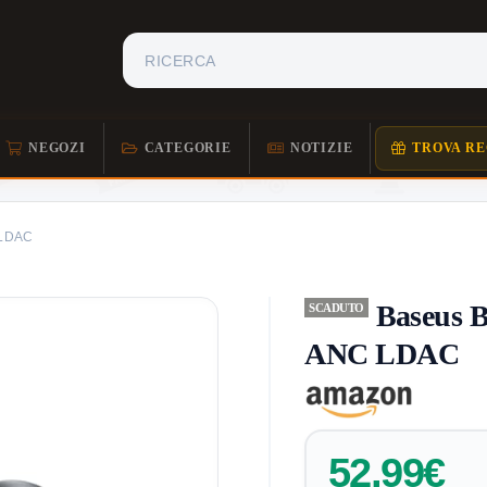
NEGOZI
CATEGORIE
NOTIZIE
TROVA RE
 LDAC
Baseus B
SCADUTO
ANC LDAC
52,99€