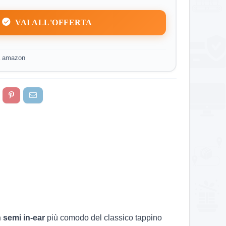
VAI ALL'OFFERTA
a amazon
 semi in-ear
più comodo del classico tappino