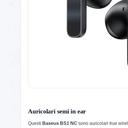
Auricolari semi in ear
Questi
Baseus BS1 NC
sono auricolari true wi