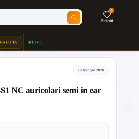
0
Preferiti
GALO IA
LIVE
18 Maggio 2026
S1 NC auricolari semi in ear