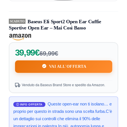
Baseus Eli Sport2 Open Ear Cuffie
SCADUTO
Sportive Open Ear – Mai Così Basso
39,99€
69,99€
VAI ALL'OFFERTA
Venduto da Baseus Brand Store e spedito da Amazon.
Queste open-ear non ti isolano… e
proprio per questo in strada sono una scelta furba.C’è
un dettaglio sui controlli che elimina il 90% delle
imprecazioni in palestra.In più, autonomia lunga e