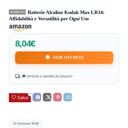
Batterie Alcaline Kodak Max LR14:
SCADUTO
Affidabilità e Versatilità per Ogni Uso
8,04€
VEDI OFFERTA
🚚 Venduto e spedito da amazon
0
Salva
14 Gennaio 2026