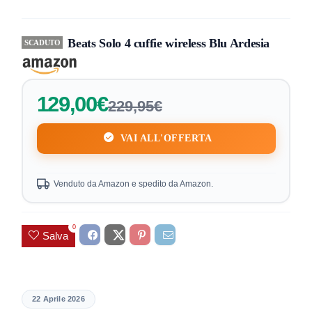
Beats Solo 4 cuffie wireless Blu Ardesia
SCADUTO
129,00€
229,95€
VAI ALL'OFFERTA
Venduto da Amazon e spedito da Amazon.
0
Salva
22 Aprile 2026