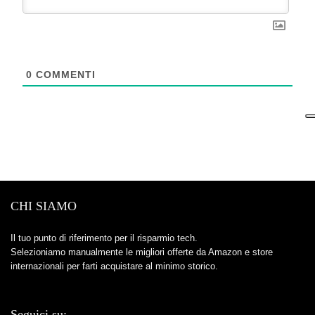
0
COMMENTI
CHI SIAMO
Il tuo punto di riferimento per il risparmio tech.
Selezioniamo manualmente le migliori offerte da Amazon e store
internazionali per farti acquistare al minimo storico.
Seguici su: