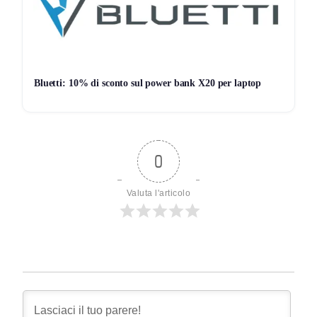
Bluetti: 10% di sconto sul power bank X20 per laptop
0
Valuta l'articolo