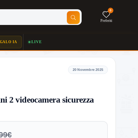
0
Preferiti
GALO IA
LIVE
20 Novembre 2025
ni 2 videocamera sicurezza
99€