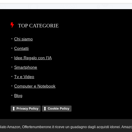
TOP CATEGORIE
Chi siamo
Contatti
Idee Regalo con l’IA
Smartphone
Tv e Video
Computer e Notebook
Blog
Privacy Policy
Cookie Policy
i Affiliato Amazon, Offertenumberone.it riceve un guadagno dagli acquisti idonei. Ama