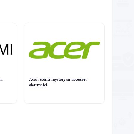
on
Acer: sconti mystery su accessori
elettronici