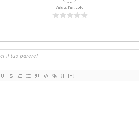
Valuta l'articolo
{}
[+]