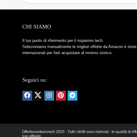
CHI SIAMO
Il tuo punto di riferimento per il risparmio tech.
Selezioniamo manualmente le migliori offerte da Amazon e store
internazionali per farti acquistare al minimo storico.
Seguici su:
Offertenumberone® 2025 - Tutti i diritti sono riservati - In qualità d
sue affiliate.