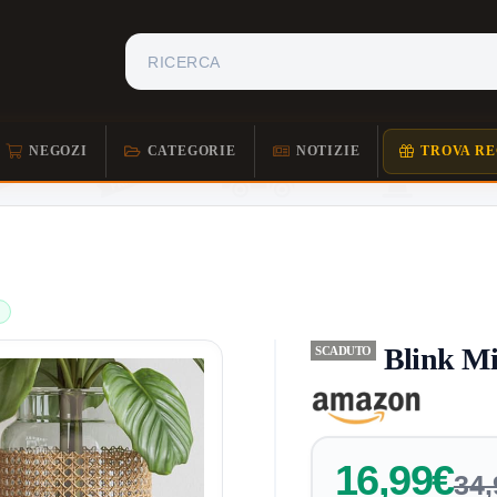
NEGOZI
CATEGORIE
NOTIZIE
TROVA RE
Blink Mi
SCADUTO
16,99€
34,