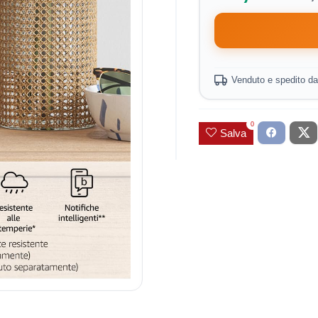
Venduto e spedito d
0
Salva