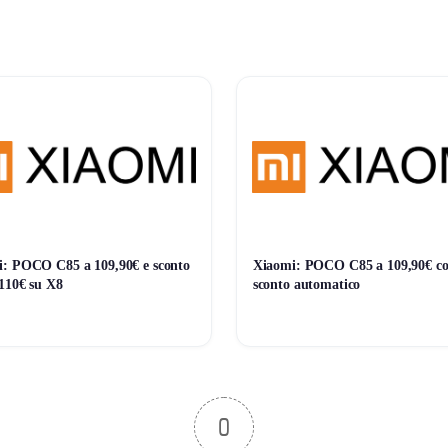
aggio.
n ambienti bui.
Blink.
: POCO C85 a 109,90€ e sconto
Xiaomi: POCO C85 a 109,90€ c
 110€ su X8
sconto automatico
0