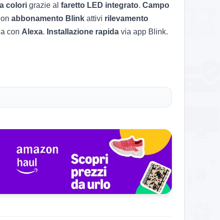
a colori
grazie al
faretto LED integrato
.
Campo
Con
abbonamento Blink
attivi
rilevamento
na con
Alexa
.
Installazione rapida
via app Blink.