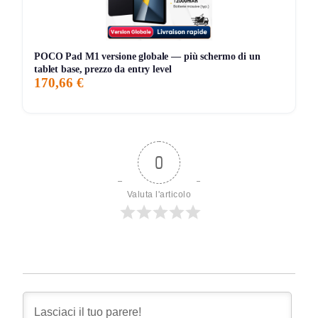
POCO Pad M1 versione globale — più schermo di un
tablet base, prezzo da entry level
170,66 €
0
Valuta l'articolo