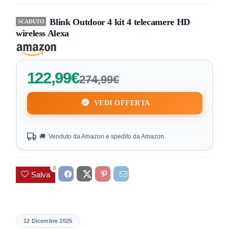
Blink Outdoor 4 kit 4 telecamere HD
SCADUTO
wireless Alexa
122,99€
274,99€
VEDI OFFERTA
🚚 Venduto da Amazon e spedito da Amazon.
0
Salva
12 Dicembre 2025