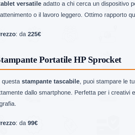
tablet versatile
adatto a chi cerca un dispositivo pe
trattenimento o il lavoro leggero. Ottimo rapporto qu
rezzo
: da
225€
Stampante Portatile HP Sprocket
 questa
stampante tascabile
, puoi stampare le tu
ttamente dallo smartphone. Perfetta per i creativi e
grafia.
rezzo
: da
99€