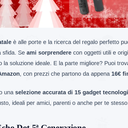
tale
è alle porte e la ricerca del regalo perfetto p
a sfida. Se
ami sorprendere
con oggetti utili e origi
 la soluzione ideale. E la parte migliore? Puoi trov
Amazon
, con prezzi che partono da appena
16€ fi
o una
selezione accurata di 15 gadget tecnologi
sto, ideali per amici, parenti o anche per te stesso
Echo Dot 5ª Generazione