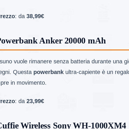
rezzo
: da
38,99€
Powerbank Anker 20000 mAh
suno vuole rimanere senza batteria durante una gi
egni. Questa
powerbank
ultra-capiente è un regalo
pre in movimento.
rezzo
: da
23,99€
Cuffie Wireless Sony WH-1000XM4