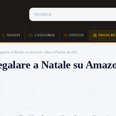
NEGOZI
CATEGORIE
NOTIZIE
TROVA RE
galare a Natale su Amazon: Idee a Partire da 16€
galare a Natale su Amazon