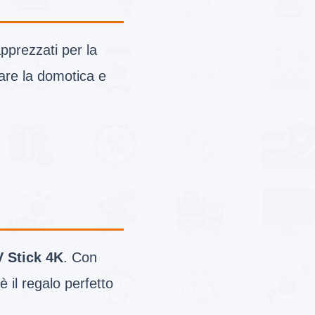
pprezzati per la
lare la domotica e
V Stick 4K
. Con
 il regalo perfetto