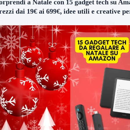
orprendi a Natale con 15 gadget tech su Ama
rezzi dai 19€ ai 699€, idee utili e creative p