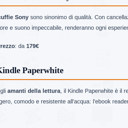
cuffie Sony
sono sinonimo di qualità. Con cancellaz
ore e suono impeccabile, renderanno ogni esperien
rezzo
: da
179€
Kindle Paperwhite
gli
amanti della lettura
, il Kindle Paperwhite è il r
gero, comodo e resistente all’acqua: l’ebook reade
.