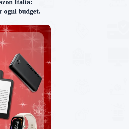
zon Italia:
er ogni budget.