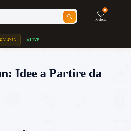
0
Preferiti
GALO IA
LIVE
: Idee a Partire da