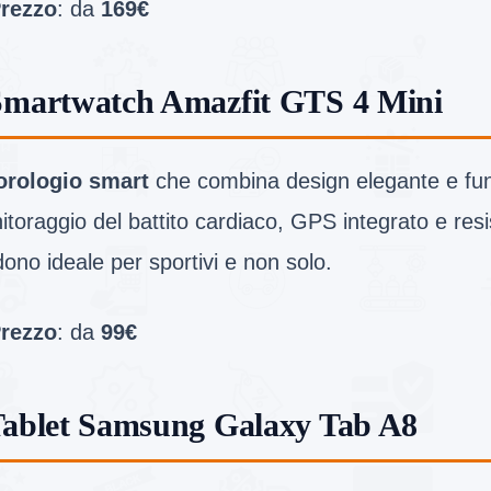
rezzo
: da
169€
Smartwatch Amazfit GTS 4 Mini
orologio smart
che combina design elegante e funz
toraggio del battito cardiaco, GPS integrato e resi
ono ideale per sportivi e non solo.
rezzo
: da
99€
Tablet Samsung Galaxy Tab A8