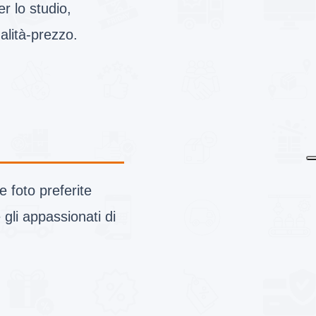
r lo studio,
alità-prezzo.
e foto preferite
 gli appassionati di