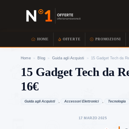
HOME
OFFERTE
PROMOZIONI
Home
»
Blog
»
Guida agli Acquisti
»
15 Gadget Tech da Re
15 Gadget Tech da Re
16€
Guida agli Acquisti
,
Accessori Elettronici
,
Tecnologia
17 MARZO 2025